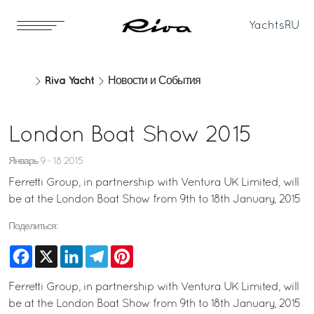
Yachts
RU
Riva Yacht
Новости и События
London Boat Show 2015
Январь 9 - 18 2015
Ferretti Group, in partnership with Ventura UK Limited, will
be at the London Boat Show from 9th to 18th January, 2015
Поделиться:
Facebook
X
LinkedIn
Telegram
Pinterest
Ferretti Group, in partnership with Ventura UK Limited, will
be at the London Boat Show from 9th to 18th January, 2015