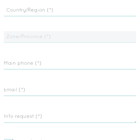
Country/Region (*)
Zone/Province (*)
Main phone (*)
Email (*)
Info request (*)