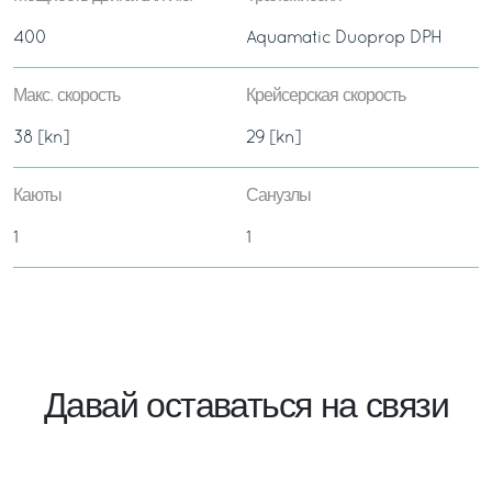
400
Aquamatic Duoprop DPH
Макс. скорость
Крейсерская скорость
38 [kn]
29 [kn]
Каюты
Санузлы
1
1
Давай оставаться на связи