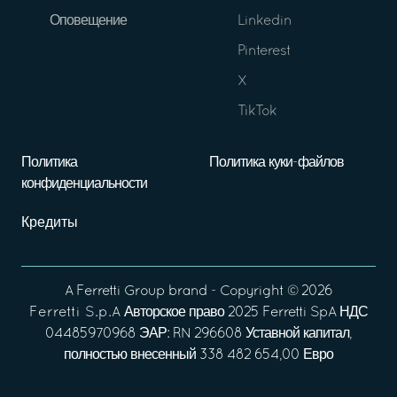
Оповещение
Linkedin
Pinterest
X
TikTok
Политика
Политика куки-файлов
конфиденциальности
Кредиты
A
Ferretti Group
brand - Copyright ©
2026
Ferretti S.p.A
Авторское право 2025 Ferretti SpA НДС
04485970968 ЭАР: RN 296608 Уставной капитал,
полностью внесенный 338 482 654,00 Евро