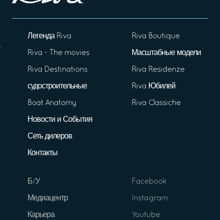
Легенда Riva
Riva Boutique
Riva - The movies
Масштабные модели
Riva Destinations
Riva Residenze
судостроительные
Riva Юбилей
Boat Anatomy
Riva Classiche
Новости и События
Сеть дилеров
Контакты
Б/У
Facebook
Медиацентр
Instagram
Карьера
Youtube