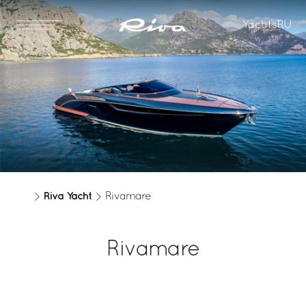
Yachts
RU
Riva Yacht
Rivamare
Rivamare