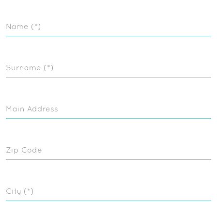
Name (*)
Surname (*)
Main Address
Zip Code
City (*)