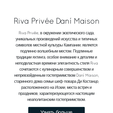
Riva Privée Daní Maison
Riva Privée, в окружении экзотического сада,
уникальных произведений искусства и типичных
символов местной культуры Кампании, является
подлинно волшебным местом. Подлинные
традиции яхтинга, особое внимание к деталям и
неподвластная времени элегантность стиля Riva
сочетаются с кулинарным совершенством и
непревзойденным гостеприимством Daní Maison,
старинного дома семьи шеф-повара Ди Костанцо,
расположенного на Искии, места встреч и
праздников, характеризующегося настоящим
неаполитанским гостеприимством.
Узнать больше