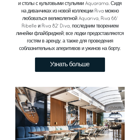
и столы с культовыми стульями Aquarama. Сидя
на диванчиках из новой коллекции Riva можно
любоваться великолепной Aquariva, Riva 66’
Ribelle и Riva 82’ Diva, последним творением
линейки флайбриджей; все лодки предоставляются
гостям в аренду, а также для проведения
соблазнительных аперитивов и ужинов на борту.
Узнать больше