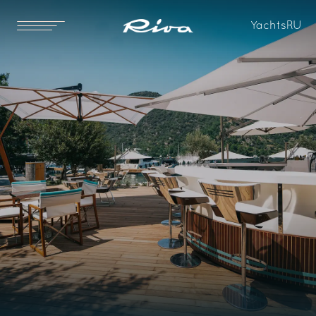
Yachts
RU