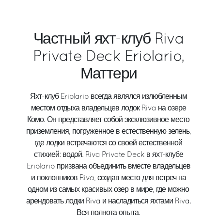
Частный яхт-клуб Riva
Private Deck Eriolario,
Маттери
Яхт-клуб Eriolario всегда являлся излюбленным
местом отдыха владельцев лодок Riva на озере
Комо. Он представляет собой эксклюзивное место
приземления, погруженное в естественную зелень,
где лодки встречаются со своей естественной
стихией: водой. Riva Private Deck в яхт-клубе
Eriolario призвана объединить вместе владельцев
и поклонников Riva, создав место для встреч на
одном из самых красивых озер в мире, где можно
арендовать лодки Riva и насладиться яхтами Riva.
Вся полнота опыта.