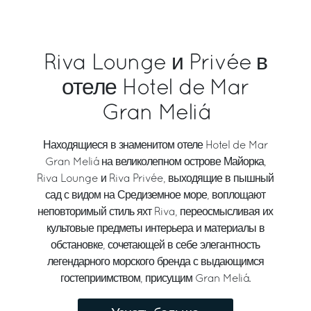
Riva Lounge и Privée в
отеле Hotel de Mar
Gran Meliá
Находящиеся в знаменитом отеле Hotel de Mar
Gran Meliá на великолепном острове Майорка,
Riva Lounge и Riva Privée, выходящие в пышный
сад с видом на Средиземное море, воплощают
неповторимый стиль яхт Riva, переосмысливая их
культовые предметы интерьера и материалы в
обстановке, сочетающей в себе элегантность
легендарного морского бренда с выдающимся
гостеприимством, присущим Gran Meliá.