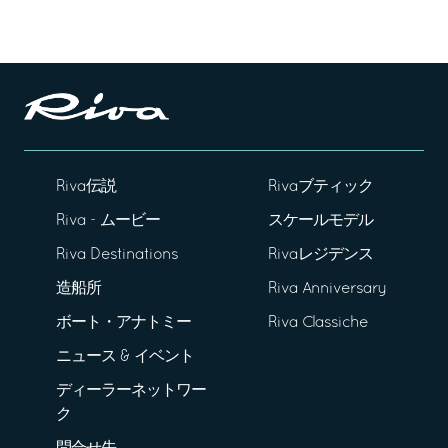
Riva伝説
Rivaブティック
Riva - ムービー
スケールモデル
Riva Destinations
Rivaレジデンス
造船所
Riva Anniversary
ボート・アナトミー
Riva Classiche
ニュース & イベント
ディーラーネットワー
ク