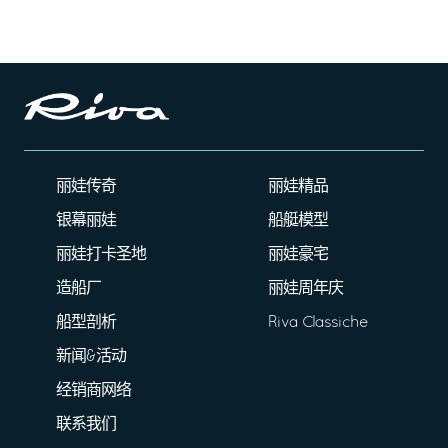
丽娃传奇
丽娃精品
银幕丽娃
船艇模型
丽娃打卡圣地
丽娃豪宅
造船厂
丽娃周年庆
船型剖析
Riva Classiche
新闻&活动
经销商网络
联系我们