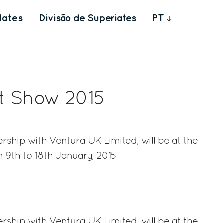
Iates
Divisão de Superiates
PT
t Show 2015
ership with Ventura UK Limited, will be at the
9th to 18th January, 2015
rest
ership with Ventura UK Limited, will be at the