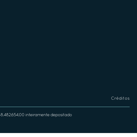
Créditos
338.482.654,00 inteiramente depositado