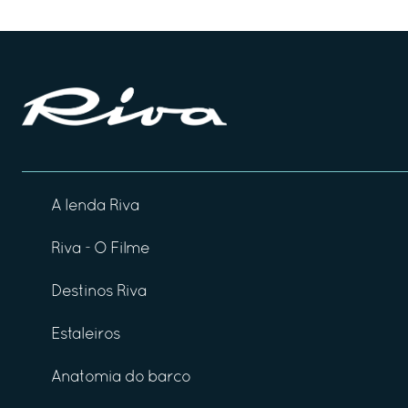
A lenda Riva
Riva - O Filme
Destinos Riva
Estaleiros
Anatomia do barco