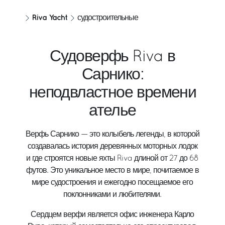
Riva Yacht
судостроительные
Судоверфь Riva в
Сарнико:
неподвластное времени
ателье
Верфь Сарнико — это колыбель легенды, в которой
создавалась история деревянных моторных лодок
и где строятся новые яхты Riva длиной от 27 до 68
футов. Это уникальное место в мире, почитаемое в
мире судостроения и ежегодно посещаемое его
поклонниками и любителями.
Сердцем верфи является офис инженера Карло