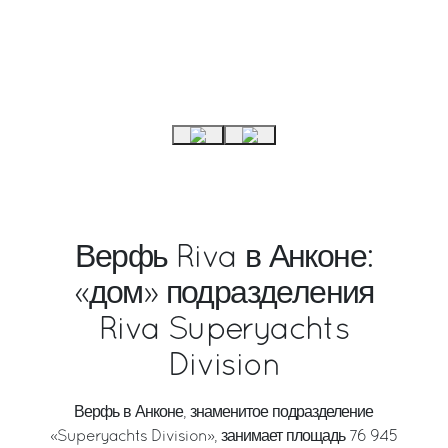
Верфь Riva в Анконе:
«дом» подразделения
Riva Superyachts
Division
Верфь в Анконе, знаменитое подразделение
«Superyachts Division», занимает площадь 76 945