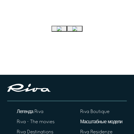
Легенда Riva
Riva Boutique
Riva - The movies
Масштабные модели
Riva Destinations
Riva Residenze