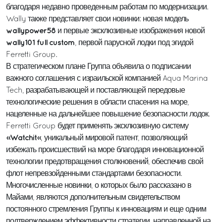
благодаря недавно проведенным работам по модернизации.
Wally также представляет свои новинки: новая модель
wallypower58
и первые эксклюзивные изображения новой
wally101 full custom
, первой парусной лодки под эгидой
Ferretti Group.
В стратегическом плане Группа объявила о подписании
важного соглашения с израильской компанией Aqua Marina
Tech, разрабатывающей и поставляющей передовые
технологические решения в области спасения на море,
нацеленные на дальнейшее повышение безопасности лодок.
Ferretti Group будет применять эксклюзивную систему
«Watchit»
, уникальный мировой патент, позволяющий
избежать происшествий на море благодаря инновационной
технологии предотвращения столкновений, обеспечив свой
флот непревзойденными стандартами безопасности.
Многочисленные новинки, о которых было рассказано в
Майами, являются дополнительным свидетельством
постоянного стремления Группы к инновациям и еще одним
подтверждением эффективности стратегии, направленной на