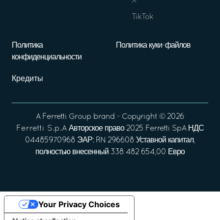
X
TikTok
Политика
Политика куки-файлов
конфиденциальности
Кредиты
A
Ferretti Group
brand - Copyright ©
2026
Ferretti S.p.A
Авторское право 2025 Ferretti SpA НДС
04485970968 ЭАР: RN 296608 Уставной капитал,
полностью внесенный 338 482 654,00 Евро
Your Privacy Choices