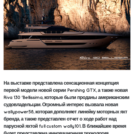
На выставке представлена сенсационная концепция
первой модели новой серии Pershing GTX, а также ​новая
Riva 130 'Bellissima, которые были проданы американским
судовладельцам. Огромный интерес вызвала новая
wallypower58, которая дополняет линейку моторных яхт
бренда, а также представлен отчет о ходе работ над
парусной яхтой full custom wally101. В ближайшее время
будет представлена инновационная технология