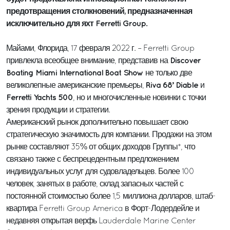
предотвращения столкновений, предназначенная
исключительно для яхт Ferretti Group.
Майами, Флорида, 17 февраля 2022 г. – Ferretti Group
Discover
привлекла всеобщее внимание, представив на
Boating Miami International Boat Show
не только две
Riva 68’ Diable
великолепные американские премьеры,
и
Ferretti Yachts 500
, но и многочисленные новинки с точки
зрения продукции и стратегии.
Американский рынок дополнительно повышает свою
стратегическую значимость для компании. Продажи на этом
рынке составляют 35% от общих доходов Группы*, что
связано также с беспрецедентным предложением
индивидуальных услуг для судовладельцев. Более 100
человек, занятых в работе, склад запасных частей с
постоянной стоимостью более 1,5 миллиона долларов, штаб-
квартира Ferretti Group America в Форт-Лодердейле и
недавняя открытая верфь Lauderdale Marine Center