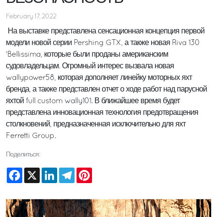
February 17, 2022
На выставке представлена сенсационная концепция первой
модели новой серии Pershing GTX, а также ​новая Riva 130
'Bellissima, которые были проданы американским
судовладельцам. Огромный интерес вызвала новая
wallypower58, которая дополняет линейку моторных яхт
бренда, а также представлен отчет о ходе работ над парусной
яхтой full custom wally101. В ближайшее время будет
представлена инновационная технология предотвращения
столкновений, предназначенная исключительно для яхт
Ferretti Group.
Поделиться:
Facebook
X
LinkedIn
Telegram
Pinterest