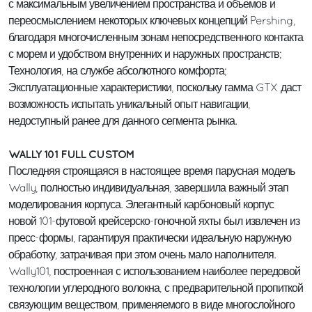
с максимальным увеличением пространства и объемов и
переосмыслением некоторых ключевых концепций Pershing,
благодаря многочисленным зонам непосредственного контакта
с морем и удобством внутренних и наружных пространств;
Технология, на службе абсолютного комфорта;
Эксплуатационные характеристики, поскольку гамма GTX даст
возможность испытать уникальный опыт навигации,
недоступный ранее для данного сегмента рынка.
WALLY 101 FULL CUSTOM
Последняя строящаяся в настоящее время парусная модель
Wally, полностью индивидуальная, завершила важный этап
моделирования корпуса. Элегантный карбоновый корпус
новой 101-футовой крейсерско-гоночной яхты был извлечен из
пресс-формы, гарантируя практически идеальную наружную
обработку, затрачивая при этом очень мало наполнителя.
Wally101, построенная с использованием наиболее передовой
технологии углеродного волокна, с предварительной пропиткой
связующим веществом, применяемого в виде многослойного