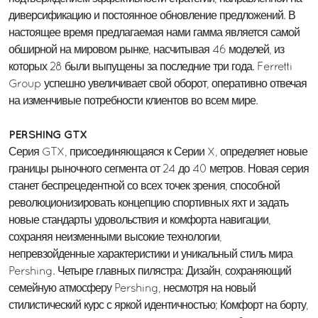
диверсификацию и постоянное обновление предложений. В
настоящее время предлагаемая нами гамма является самой
обширной на мировом рынке, насчитывая 46 моделей, из
которых 28 были выпущены за последние три года. Ferretti
Group успешно увеличивает свой оборот, оперативно отвечая
на изменчивые потребности клиентов во всем мире.
PERSHING GTX
Серия GTX, присоединяющаяся к Серии X, определяет новые
границы рыночного сегмента от 24 до 40 метров. Новая серия
станет беспрецедентной со всех точек зрения, способной
революционизировать концепцию спортивных яхт и задать
новые стандарты удовольствия и комфорта навигации,
сохраняя неизменными высокие технологии,
непревзойденные характеристики и уникальный стиль мира
Pershing. Четыре главных пилястра: Дизайн, сохраняющий
семейную атмосферу Pershing, несмотря на новый
стилистический курс с яркой идентичностью; Комфорт на борту,