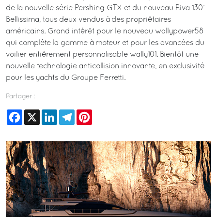
de la nouvelle série Pershing GTX et du nouveau Riva 130’
Bellissima, tous deux vendus à des propriétaires
américains. Grand intérêt pour le nouveau wallypower58
qui complète la gamme à moteur et pour les avancées du
voilier entièrement personnalisable wally101. Bientôt une
nouvelle technologie anticollision innovante, en exclusivité
pour les yachts du Groupe Ferretti.
Partager :
Facebook
X
LinkedIn
Telegram
Pinterest