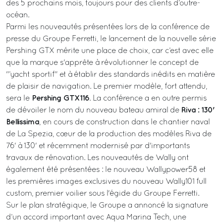
des 5 prochains mois, toujours pour des clients d’outre-
océan.
Parmi les nouveautés présentées lors de la conférence de
presse du Groupe Ferretti, le lancement de la nouvelle série
Pershing GTX mérite une place de choix, car c’est avec elle
que la marque s'apprête à révolutionner le concept de
"’yacht sportif" et à établir des standards inédits en matière
de plaisir de navigation. Le premier modèle, fort attendu,
Pershing GTX116
sera le
. La conférence a en outre permis
Riva : 130'
de dévoiler le nom du nouveau bateau amiral de
Bellissima
, en cours de construction dans le chantier naval
de La Spezia, cœur de la production des modèles Riva de
76' à 130' et récemment modernisé par d'importants
travaux de rénovation. Les nouveautés de Wally ont
également été présentées : le nouveau Wallypower58 et
les premières images exclusives du nouveau Wally101 full
custom, premier voilier sous l'égide du Groupe Ferretti.
Sur le plan stratégique, le Groupe a annoncé la signature
d’un accord important avec Aqua Marina Tech, une