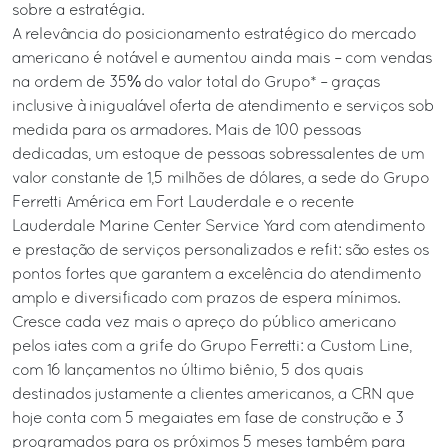
sobre a estratégia.
A relevância do posicionamento estratégico do mercado
americano é notável e aumentou ainda mais – com vendas
na ordem de 35% do valor total do Grupo* – graças
inclusive à inigualável oferta de atendimento e serviços sob
medida para os armadores. Mais de 100 pessoas
dedicadas, um estoque de pessoas sobressalentes de um
valor constante de 1,5 milhões de dólares, a sede do Grupo
Ferretti América em Fort Lauderdale e o recente
Lauderdale Marine Center Service Yard com atendimento
e prestação de serviços personalizados e refit: são estes os
pontos fortes que garantem a excelência do atendimento
amplo e diversificado com prazos de espera mínimos.
Cresce cada vez mais o apreço do público americano
pelos iates com a grife do Grupo Ferretti: a Custom Line,
com 16 lançamentos no último biênio, 5 dos quais
destinados justamente a clientes americanos, a CRN que
hoje conta com 5 megaiates em fase de construção e 3
programados para os próximos 5 meses também para