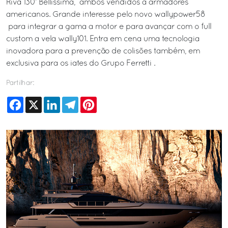
Riva 130’ Bellissima, ambos vendidos a armadores
americanos. Grande interesse pelo novo wallypower58
para integrar a gama a motor e para avançar com o full
custom a vela wally101. Entra em cena uma tecnologia
inovadora para a prevenção de colisões também, em
exclusiva para os iates do Grupo Ferretti .
Partilhar:
Facebook
X
LinkedIn
Telegram
Pinterest