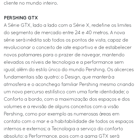
cliente no mundo inteiro.
PERSHING GTX
A Série GTX, lado a lado com a Série X, redefine os limites
do segmento de mercado entre 24 e 40 metros. A nova
série será inédita sob todos os pontos de vista, capaz de
revolucionar o conceito de iate esportivo e de estabelecer
novos patamares para o prazer de navegar, mantendo
elevados os níveis de tecnologia e a performance sem
igual, além do estilo único do mundo Pershing. Os alicerces
fundamentais são quatro: o Design, que manterá a
atmosfera e o aconchego familiar Pershing mesmo criando
um novo percurso estilístico com uma forte identidade; o
Conforto a bordo, com a maximização dos espaços e dos
volumes e a revisão de alguns conceitos com a visão
Pershing, como por exemplo as numerosas áreas em
contato com o mar e a habitabilidade de todos os espaços
internos e externos; a Tecnologia a serviço do conforto
absoluto; a Performance, pois com a gama GTX será