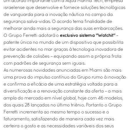
um acordo importante com a Aqua Marina Tech, empresa
israelense que desenvolve e fornece soluções tecnológicas
de vanguarda para a inovação náutica no campo da
segurança salva-vidas. O acordo tema finalidade de
melhorar ainda mais a segurança das suas embarcações.
exclusivo sistema "Watchit"
O Grupo Ferretti adotará o
–
patente única no mundo de um dispositivo que possibilita
evitar acidentes no mar graças à tecnologia inovadora de
prevenção de colisões – equipando assim a própria frota
com padrões de segurança sem iguais.
As numerosas novidades anunciadas em Miami são mais
uma prova do impulso contínuo do Grupo rumo à inovação
e confirma a eficácia de uma estratégia voltada para a
diversificação e a renovação constante da oferta – a mais
ampla do mercado em nível global, hoje com 46 modelos,
dos quais 28 lançados no último triênio. Portanto o Grupo
Ferretti incrementa ao mesmo tempo o sucesso e o
faturamento, satisfazendo de maneira cada vez mais
certeira o gosto e as necessidades variáveis dos seus