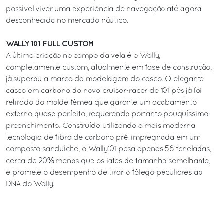
possível viver uma experiência de navegação até agora
desconhecida no mercado náutico.
WALLY 101 FULL CUSTOM
A última criação no campo da vela é o Wally,
completamente custom, atualmente em fase de construção,
já superou a marca da modelagem do casco. O elegante
casco em carbono do novo cruiser-racer de 101 pés já foi
retirado do molde fêmea que garante um acabamento
externo quase perfeito, requerendo portanto pouquíssimo
preenchimento. Construído utilizando a mais moderna
tecnologia de fibra de carbono pré-impregnada em um
composto sanduíche, o Wally101 pesa apenas 56 toneladas,
cerca de 20% menos que os iates de tamanho semelhante,
e promete o desempenho de tirar o fôlego peculiares ao
DNA do Wally.