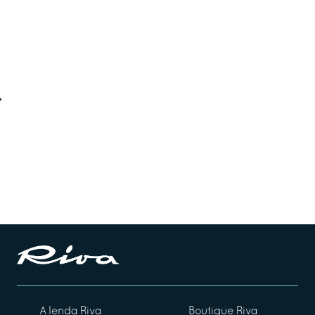
A lenda Riva
Boutique Riva