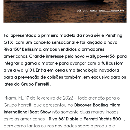
Foi apresentado o primeiro modelo da nova série Pershing
GTX com um conceito sensacional e foi lançado o novo
Riva 130’ Bellissima, ambos vendidos a armadores
americanos. Grande interesse pelo novo wallypower58 para
integrar a gama a motor e para avançar com o full custom
a vela wally101. Entra em cena uma tecnologia inovadora
para a prevenção de colisões também, em exclusiva para os
iates do Grupo Ferretti .
Miami, FL, 17 de fevereiro de 2022 – Toda atenção para o
Discover Boating Miami
Grupo Ferretti que apresentou no
International Boat Show
não somente duas maravilhosas
Riva 68’ Diable
Ferretti Yachts 500
estreias americanas -
e
-,
bem como tantas outras novidades sobre o produto e