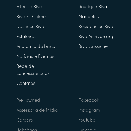
A lenda Riva
Boutique Riva
Riva - O Filme
Maquetes
Destinos Riva
Residências Riva
Estaleiros
Riva Anniversary
Anatomia do barco
Riva Classiche
Notícias e Eventos
Rede de
concessionários
Contatos
Pre- owned
Facebook
Assessoria de Mídia
Instagram
Careers
Youtube
Relatórios
Linkedin