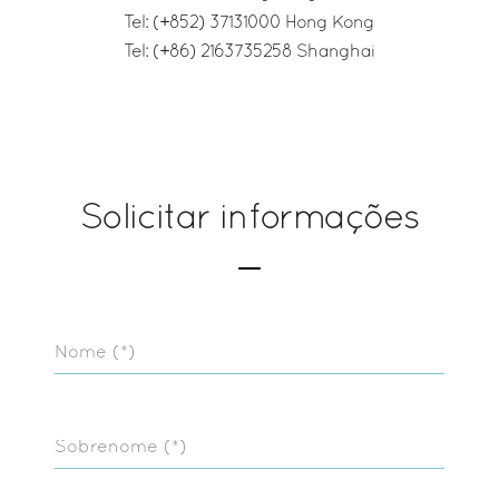
Tel:
(+852) 37131000
Hong Kong
Tel:
(+86) 2163735258
Shanghai
Solicitar informações
Nome (*)
Sobrenome (*)