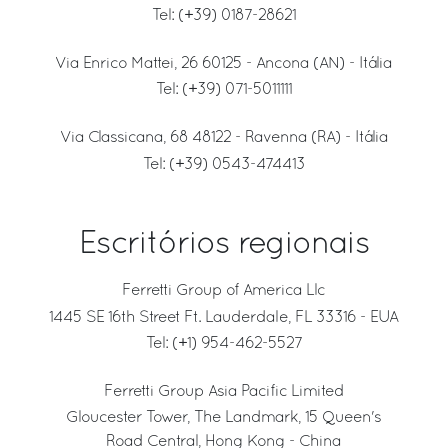
Tel:
(+39) 0187-28621
Via Enrico Mattei, 26 60125 - Ancona (AN) - Itália
Tel:
(+39) 071-5011111
Via Classicana, 68 48122 - Ravenna (RA) - Itália
Tel:
(+39) 0543-474413
Escritórios regionais
Ferretti Group of America Llc
1445 SE 16th Street Ft. Lauderdale, FL 33316 - EUA
Tel:
(+1) 954-462-5527
Ferretti Group Asia Pacific Limited
Gloucester Tower, The Landmark, 15 Queen's
Road Central, Hong Kong - China