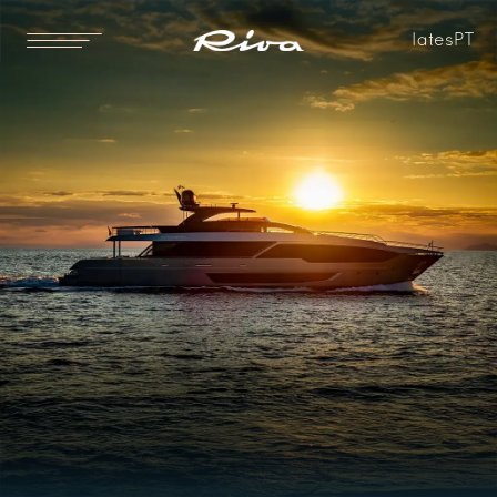
Iates
PT