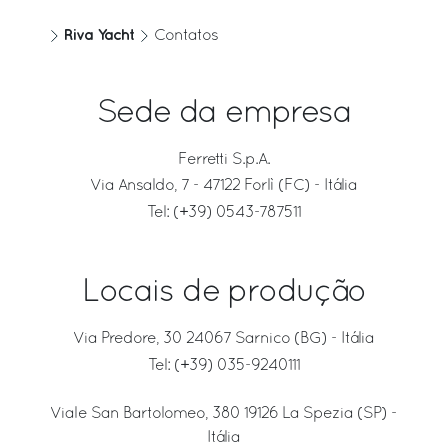
Riva Yacht
Contatos
Sede da empresa
Ferretti S.p.A.
Via Ansaldo, 7 - 47122 Forlì (FC) - Itália
Tel:
(+39) 0543-787511
Locais de produção
Via Predore, 30 24067 Sarnico (BG) - Itália
Tel:
(+39) 035-9240111
Viale San Bartolomeo, 380 19126 La Spezia (SP) -
Itália