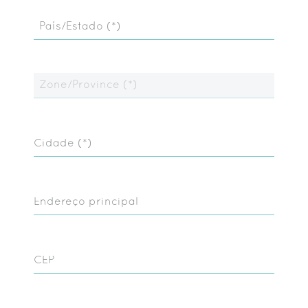
País/Estado (*)
Zone/Province (*)
Cidade (*)
Endereço principal
CEP