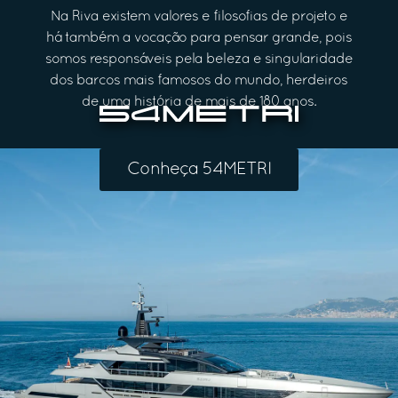
Na Riva existem valores e filosofias de projeto e
há também a vocação para pensar grande, pois
somos responsáveis pela beleza e singularidade
dos barcos mais famosos do mundo, herdeiros
de uma história de mais de 180 anos.
Conheça 54METRI