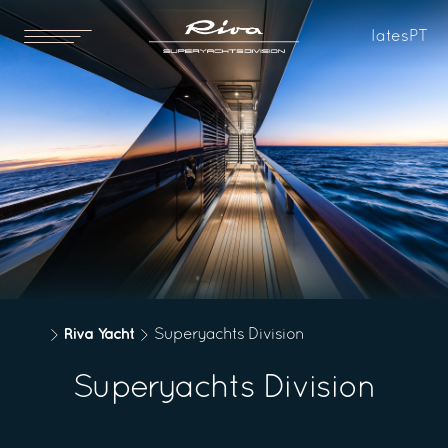
Iates
PT
Riva Yacht
Superyachts Division
Superyachts Division