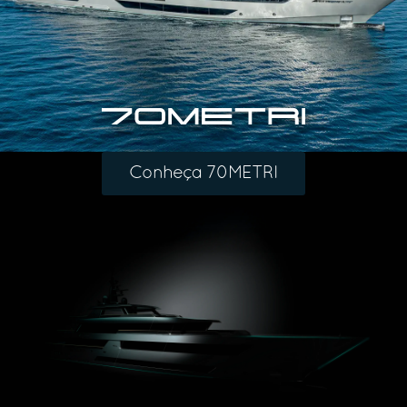
Conheça 70METRI