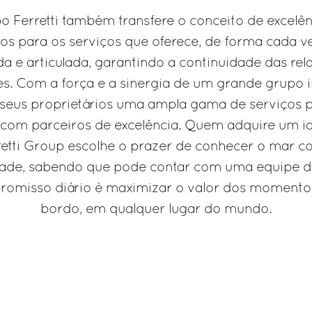
o Ferretti também transfere o conceito de excelên
os para os serviços que oferece, de forma cada v
da e articulada, garantindo a continuidade das re
tes. Com a força e a sinergia de um grande grupo in
 seus proprietários uma ampla gama de serviços 
 com parceiros de excelência. Quem adquire um i
retti Group escolhe o prazer de conhecer o mar co
idade, sabendo que pode contar com uma equipe d
romisso diário é maximizar o valor dos momentos
bordo, em qualquer lugar do mundo.