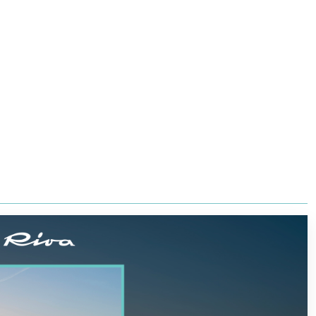
ヨット
スーパーヨット部門
JP