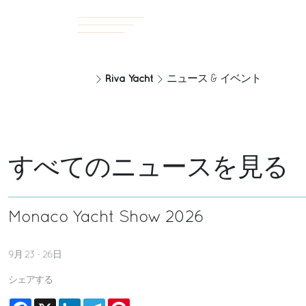
Riva Yacht
ニュース & イベント
すべてのニュースを見る
Monaco Yacht Show 2026
9月 23 - 26日
シェアする
Facebook
X
LinkedIn
Telegram
Pinterest