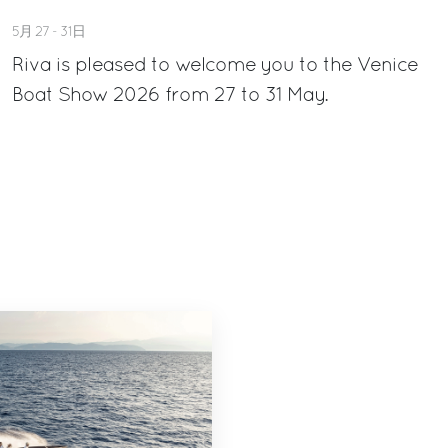
5月 27 - 31日
Riva is pleased to welcome you to the Venice
Boat Show 2026 from 27 to 31 May.