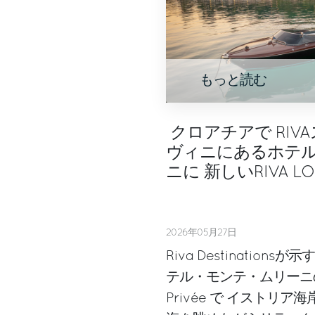
もっと読む
クロアチアで RIV
ヴィニにあるホテ
ニに 新しいRIVA L
2026年05月27日
Riva Destinatio
テル・モンテ・ムリーニのRi
Privée で イストリ