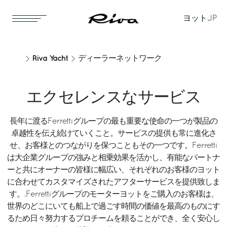
ヨット
JP
Riva Yacht
ディーラーネットワーク
エクセレンスなサービス
長年に渡るFerrettiグループの最も重要な使命の一つが製品の
卓越性を伝え続けていくこと。サービスの提供も常に進化さ
せ、お客様とのつながりを保つこともその一つです。Ferretti
は大企業グループの強みと相乗効果を活かし、有能なパートナ
ーと共にオーナーの皆様に幅広い、それぞれのお客様のヨット
に合わせてカスタマイズされたアフターサービスを提供致しま
す。.Ferrettiグループのモーターヨットをご購入のお客様は、
世界のどこにいても船上で過ごす時間の価値を最高のものにす
るため日々努力するプロチームを頼ることができ、全く安心し