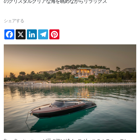
のクリスタルクリアな海を眺めながらリラックス
シェアする
Facebook
X
LinkedIn
Telegram
Pinterest