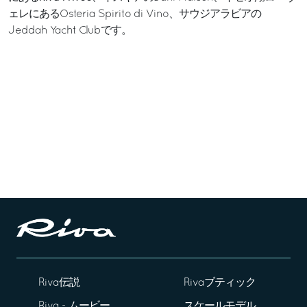
ェレにあるOsteria Spirito di Vino、サウジアラビアの
Jeddah Yacht Clubです。
Riva伝説
Rivaブティック
Riva - ムービー
スケールモデル