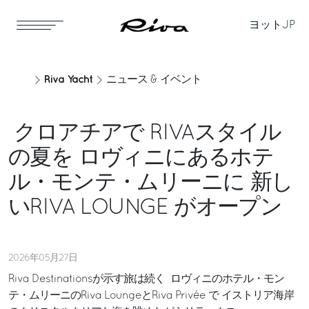
ヨット
JP
Riva Yacht
ニュース & イベント
クロアチアで RIVAスタイル
の夏を ロヴィニにあるホテ
ル・モンテ・ムリーニに 新し
いRIVA LOUNGE がオープン
2026年05月27日
Riva Destinationsが示す旅は続く ロヴィニのホテル・モン
テ・ムリーニのRiva LoungeとRiva Privée で イストリア海岸