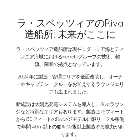
ラ・スペッツィアのRiva
造船所: 未来がここに
ラ・スペッツィア造船所は現在リグーリア海とティ
レニア海域におけるFerrettiグループの技術、物
流、商業の拠点となっています。
2024年に製造・管理エリアを全面改装し、オーナ
ーやキャプテン、クルーをお迎えするラウンジエリ
アも生まれました。
新施設は太陽光発電システムを導入し、Rivaラウン
ジなど特別なエリアもあります。製造は76フィート
から130フィートのRivaの7モデルに限り、フル稼働
で年間 40m以下の船を30隻以上製造する能力があ
ります。