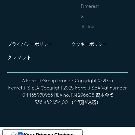
Pinterest
X
TikTok
プライバシーポリシー
クッキーポリシー
クレジット
A
Ferretti Group
brand - Copyright ©
2026
Ferretti S.p.A
Copyright 2025 Ferretti SpA Vat number
04485970968 REA no. RN 296608 資本金 €
338.482.654,00 （全額払込済）
Your Privacy Choices