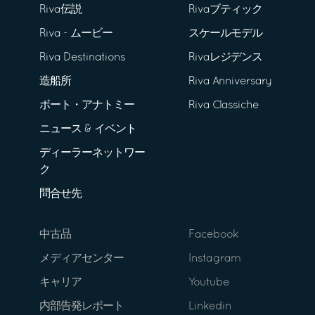
Riva伝説
Rivaブティック
Riva - ムービー
スケールモデル
Riva Destinations
Rivaレジデンス
造船所
Riva Anniversary
ボート・アナトミー
Riva Classiche
ニュース & イベント
ディーラーネットワー
ク
問合せ先
中古品
Facebook
メディアセンター
Instagram
キャリア
Youtube
内部告発レポート
Linkedin