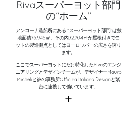
Rivaスーパーヨット部門
の“ホーム”
アンコーナ造船所にある “スーパーヨット部門”は敷
地面積76.945㎡、その内32.704㎡が屋根付きでヨ
ットの製造拠点としてはヨーロッパ一の広さを誇り
ます。
ここでスーパーヨットにだけ特化したRivaのエンジ
ニアリングとデザインチームが、デザイナーMauro
Micheliと彼の事務所Officina Italiana Designと緊
密に連携して働いています。