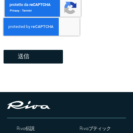
送信
Riva伝説
Rivaブティック