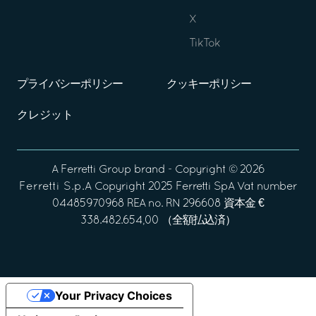
X
TikTok
プライバシーポリシー
クッキーポリシー
クレジット
A
Ferretti Group
brand - Copyright ©
2026
Ferretti S.p.A
Copyright 2025 Ferretti SpA Vat number
04485970968 REA no. RN 296608 資本金 €
338.482.654,00 （全額払込済）
Your Privacy Choices