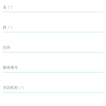
名 (*)
姓 (*)
住所
郵便番号
市区町村 (*)