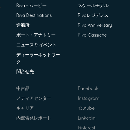
Riva - ムービー
スケールモデル
Riva Destinations
Rivaレジデンス
造船所
Riva Anniversary
ボート・アナトミー
Riva Classiche
ニュース & イベント
ディーラーネットワー
ク
問合せ先
中古品
Facebook
メディアセンター
Instagram
キャリア
Youtube
内部告発レポート
Linkedin
Pinterest