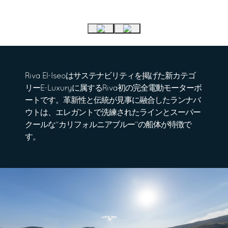
Riva El-Iseoはサステナビリティを掲げた新カテゴ
リーE-Luxuryに属するRiva初の完全電動モーターボ
ートです。革新性と伝統が見事に融合したランナバ
ウトは、エレガントで洗練されたラインとスーパー
クールな“カリフォルニアブルー”の船体が特徴で
す。