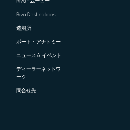
Riva - ムービー
Riva Destinations
造船所
ボート・アナトミー
ニュース & イベント
ディーラーネットワ
ーク
問合せ先