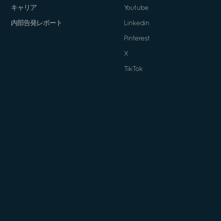
キャリア
Youtube
内部告発レポート
Linkedin
Pinterest
X
TikTok