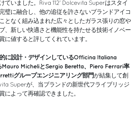
した。Riva 112’ Dolcevita Superはスタイ
完璧に融合し、他の追従を許さないブランドアイコ
ことなく組み込まれた広々としたガラス張りの窓や
ブ、新しい快適さと機能性を持たせる技術イノベー
賞に値すると評してくれています。
設計・デザインしているOfficina Italiana
o MicheliとSergio Beretta、Piero Ferrari率
rrettiグループエンジニアリング部門
が結集して創
Dolcevita Superが、当ブランドの新世代フライブリッジ
賞によって再確認できました。