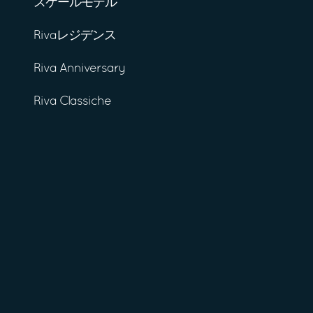
スケールモデル
Rivaレジデンス
Riva Anniversary
Riva Classiche