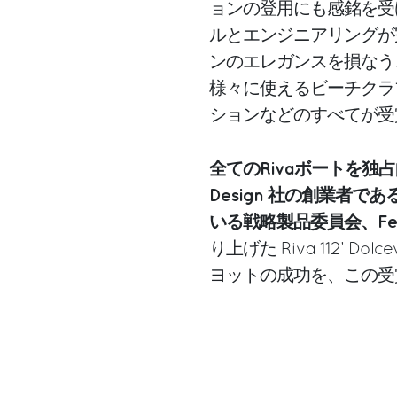
ョンの登用にも感銘を受けていま
ルとエンジニアリングが
ンのエレガンスを損なう
様々に使えるビーチクラ
ションなどのすべてが受
全てのRivaボートを独占的に
Design 社の創業者であるMaur
いる戦略製品委員会、Fe
り上げた Riva 112’ 
ヨットの成功を、この受