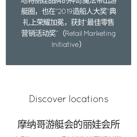
地将丽娃品牌的神奇魔法带出游
艇圈，也在“2019造船人大奖”典
礼上荣耀加冕，获封“最佳零售
营销活动奖”（Retail Marketing
Initiative）
Discover locations
摩纳哥游艇会的丽娃会所