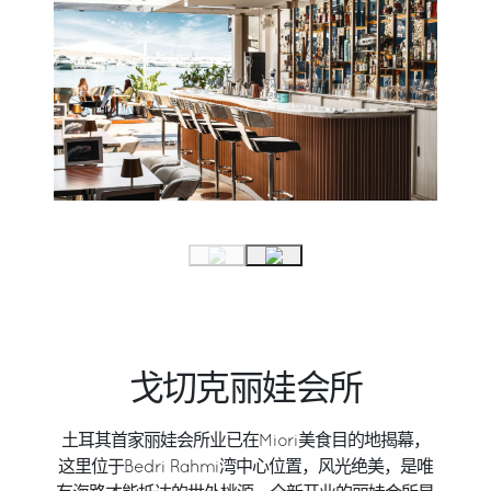
戈切克丽娃会所
土耳其首家丽娃会所业已在Miori美食目的地揭幕，
这里位于Bedri Rahmi湾中心位置，风光绝美，是唯