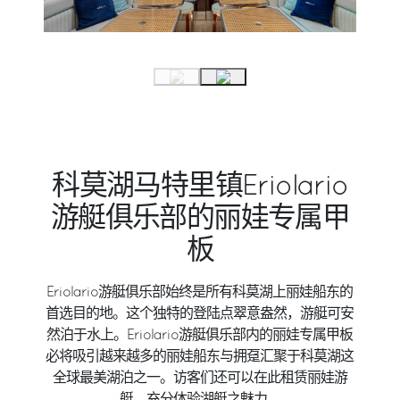
科莫湖马特里镇Eriolario
游艇俱乐部的丽娃专属甲
板
Eriolario游艇俱乐部始终是所有科莫湖上丽娃船东的
首选目的地。这个独特的登陆点翠意盎然，游艇可安
然泊于水上。Eriolario游艇俱乐部内的丽娃专属甲板
必将吸引越来越多的丽娃船东与拥趸汇聚于科莫湖这
全球最美湖泊之一。访客们还可以在此租赁丽娃游
艇，充分体验湖艇之魅力。