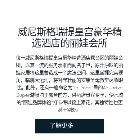
威尼斯格瑞提皇宫豪华精
选酒店的丽娃会所
位于威尼斯格瑞提皇宫豪华精选酒店露台区的丽娃会
所，以其一流的服务水准而闻名于世，原汁原味的丽
娃家居将这里营造成一个魔法空间。这里坐拥完美视
角，临眺大运河，将对岸壮丽的安康圣母教堂尽收眼
底。此外，还有一艘命名为“In Doge”号的Aquariva
Super游艇泊于露台前方，供酒店贵宾专享，使水城
的“丽娃品牌体验”打卡得以锦上添花，其独特性也更
甚于别处。
了解更多