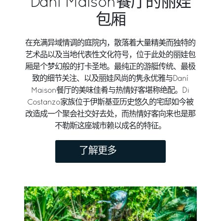
Danì Maison餐厅的丽娃
包厢
在充满异域情调的庭院内，散落着大量精美而独特的
艺术品以及当地代表性文化符号，位于此处的丽娃包
厢是个梦幻般的打卡圣地。最纯正的游艇传统、最极
致的细节关注、以及丽娃风尚的隽永优雅与Daní
Maison餐厅的美味佳肴与热情好客堪称绝配。Di
Costanzo家族位于伊斯基亚历史悠久的宅邸如今被
改造成一个聚会社交好去处，而热情好客向来也是那
不勒斯这座城市赖以成名的特征。
了解更多