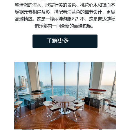
望清澈的海水，欣赏壮美的景色。桃花心木和镜面不
锈钢元素相得益彰，搭配着海蓝色的细节设计，更显
高雅精致。这是一艘丽娃游艇吗？不，这是吉达游艇
俱乐部内一间全新的丽娃包厢。
了解更多