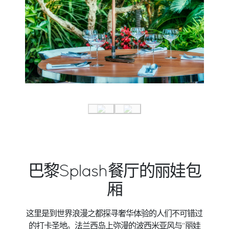
巴黎Splash餐厅的丽娃包
厢
这里是到世界浪漫之都探寻奢华体验的人们不可错过
的打卡圣地。法兰西岛上弥漫的波西米亚风与“丽娃