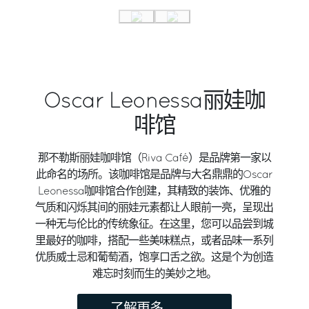
Oscar Leonessa丽娃咖
啡馆
那不勒斯丽娃咖啡馆（Riva Café）是品牌第一家以
此命名的场所。该咖啡馆是品牌与大名鼎鼎的Oscar
Leonessa咖啡馆合作创建，其精致的装饰、优雅的
气质和闪烁其间的丽娃元素都让人眼前一亮，呈现出
一种无与伦比的传统象征。在这里，您可以品尝到城
里最好的咖啡，搭配一些美味糕点，或者品味一系列
优质威士忌和葡萄酒，饱享口舌之欲。这是个为创造
难忘时刻而生的美妙之地。