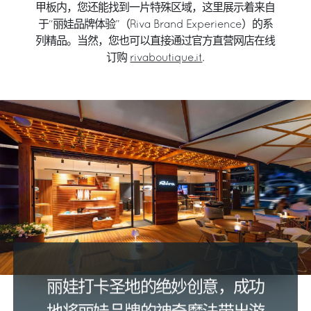
甲板内，您还能找到一片特殊区域，这里展示着来自
于“丽娃品牌体验”（Riva Brand Experience）的系
列精品。当然，您也可以直接通过官方直营网店在线
订购
rivaboutique.it
.
丽娃打卡圣地的绝妙创意，成功