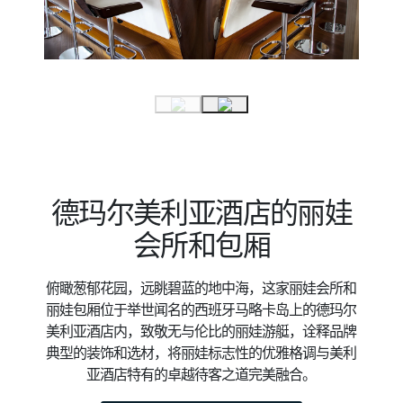
德玛尔美利亚酒店的丽娃
会所和包厢
俯瞰葱郁花园，远眺碧蓝的地中海，这家丽娃会所和
丽娃包厢位于举世闻名的西班牙马略卡岛上的德玛尔
美利亚酒店内，致敬无与伦比的丽娃游艇，诠释品牌
典型的装饰和选材，将丽娃标志性的优雅格调与美利
亚酒店特有的卓越待客之道完美融合。