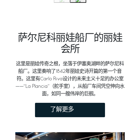
萨尔尼科丽娃船厂的丽娃
会所
这里是丽娃传奇之根，坐落于伊塞奥湖畔的萨尔尼科
船厂。这里奏响了1842年丽娃史诗开篇的第一个音
符。这里有Carlo Riva设计的未来主义十足的办公室
——“La Plancia”（舵手室），从船厂车间凭空伸向水
面，如同一艘伟岸的巨舰。
了解更多