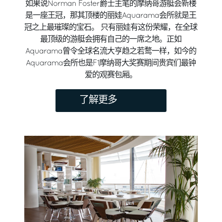
如果说Norman Foster爵士主笔的摩纳哥游艇会新楼
是一座王冠，那其顶楼的丽娃Aquarama会所就是王
冠之上最璀璨的宝石。 只有丽娃有这份荣耀，在全球
最顶级的游艇会拥有自己的一席之地。正如
Aquarama曾令全球名流大亨趋之若鹜一样，如今的
Aquarama会所也是F1摩纳哥大奖赛期间贵宾们最钟
爱的观赛包厢。
了解更多