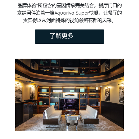
品牌体验”所蕴含的基因传承完美结合。餐厅门口的
塞纳河停泊着一艘Aquariva Super快艇，让餐厅的
贵宾得以从河面特殊的视角领略花都的风采。
了解更多