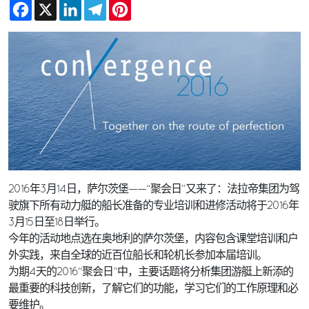
Facebook
X
LinkedIn
Telegram
Pinterest
2016年3月14日，萨尔茨堡——“聚会日”又来了：法拉帝集团为驾
驶旗下所有动力艇的船长准备的专业培训和进修活动将于2016年
3月15日至18日举行。
今年的活动地点选在奥地利的萨尔茨堡，内容包含课堂培训和户
外实践，来自全球的近百位船长和轮机长参加本届培训。
为期4天的2016“聚会日”中，主要话题将分析集团游艇上新添的
最重要的科技创新，了解它们的功能，学习它们的工作原理和必
要维护。