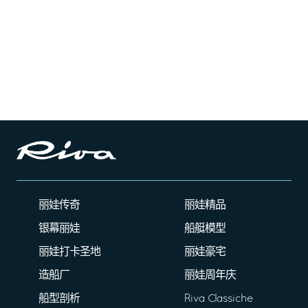
丽娃传奇
丽娃精品
银幕丽娃
船艇模型
丽娃打卡圣地
丽娃豪宅
造船厂
丽娃周年庆
船型剖析
Riva Classiche