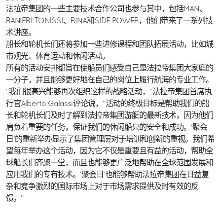
法拉帝集团的一些主要技术合作公司也参与其中，包括MAN、
RANIERI TONISSI、RINA和SIDE POWER，他们带来了一系列技
术讲座。
船长和轮机长们还将参加一些进修课程和团队拓展活动，比如城
市观光、体育运动和休闲活动。
所有的活动安排都旨在使船员们感受自己是法拉帝集团大家庭的
一分子，并且能够更好地在自己的岗位上履行航海的专业工作。
“我们很高兴能够再次组织这样的战略活动，”法拉帝集团首席执
行官Alberto Galassi评论说，“活动的终极目标是帮助我们的船
长和轮机长们及时了解到法拉帝集团游艇的最新技术，因为他们
肩负着重要的任务，保证我们的休闲船只的安全和成功。‘聚会
日’的重新举办显示了集团管理层对于培训和创新的重视。我们希
望每年举办这个活动，因为它不仅是重要且有益的活动，帮助全
球船长们齐聚一堂，而且也能够更广泛地帮助在全球范围发展和
应用我们的专有技术。‘聚会日’也能够帮助法拉帝集团在日益复
杂和竞争激烈的国际市场上对于市场需求提供及时有效的反
馈。”