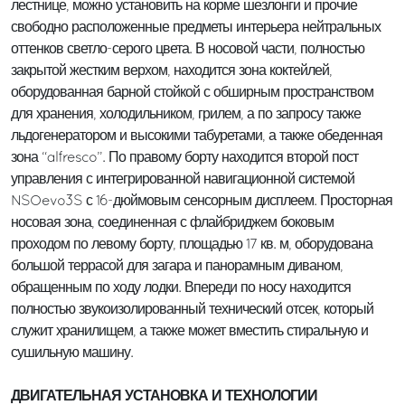
лестнице, можно установить на корме шезлонги и прочие
свободно расположенные предметы интерьера нейтральных
оттенков светло-серого цвета. В носовой части, полностью
закрытой жестким верхом, находится зона коктейлей,
оборудованная барной стойкой с обширным пространством
для хранения, холодильником, грилем, а по запросу также
льдогенератором и высокими табуретами, а также обеденная
зона “alfresco”. По правому борту находится второй пост
управления с интегрированной навигационной системой
NSOevo3S с 16-дюймовым сенсорным дисплеем. Просторная
носовая зона, соединенная с флайбриджем боковым
проходом по левому борту, площадью 17 кв. м, оборудована
большой террасой для загара и панорамным диваном,
обращенным по ходу лодки. Впереди по носу находится
полностью звукоизолированный технический отсек, который
служит хранилищем, а также может вместить стиральную и
сушильную машину.
ДВИГАТЕЛЬНАЯ УСТАНОВКА И ТЕХНОЛОГИИ