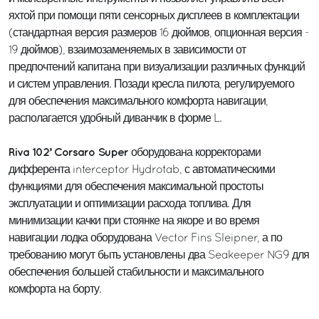
яхтой при помощи пяти сенсорных дисплеев в комплектации
(стандартная версия размеров 16 дюймов, опционная версия -
19 дюймов), взаимозаменяемых в зависимости от
предпочтений капитана при визуализации различных функций
и систем управления. Позади кресла пилота, регулируемого
для обеспечения максимального комфорта навигации,
располагается удобный диванчик в форме L.
Riva 102’ Corsaro Super
оборудована корректорами
дифферента interceptor Hydrotab, с автоматическими
функциями для обеспечения максимальной простоты
эксплуатации и оптимизации расхода топлива. Для
минимизации качки при стоянке на якоре и во время
навигации лодка оборудована Vector Fins Sleipner, а по
требованию могут быть установлены два Seakeeper NG9 для
обеспечения большей стабильности и максимального
комфорта на борту.