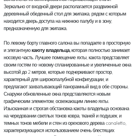
Зеркально от входной двери располагается раздвижной
деревянный обеденный стол для экипажа, рядом с которым
находится дверь доступа на нижнюю палубу и в зону,
предназначенную для экипажа.
По левому борту главного салона вы попадаете в просторную
каюту владельца,
и элегантную
которая полностью занимает
носовую часть. Лучшее помещение яхты, каюта представляет
своим гостям по-новому спланированные и увеличенные окна
высотой до 2 метров, которые подчеркивают простор,
характерный для широкопалубной конфигурации, и
предлагают захватывающий панорамный вид в обе стороны.
Снаружи обновленные окна представляются новым
графическим элементом, освежающим линию яхты.
Изысканная и строгая обстановка каюты владельца основана
на чередовании светлых тонов ковра, тканей и подушек, и
темных тонов мебели и стен из орехового дерева canaletto,
характеризующихся использованием очень блестящих