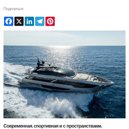
Поделиться:
Facebook
X
LinkedIn
Telegram
Pinterest
Современная, спортивная и с пространствами,