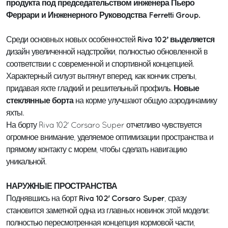
продукта под председательством инженера Пьеро
Феррари и Инженерного Руководства Ferretti Group.
Riva 102’ выделяется
Среди основных новых особенностей
дизайн увеличенной надстройки, полностью обновленной в
соответствии с современной и спортивной концепцией.
Характерный силуэт вытянут вперед, как кончик стрелы,
Новые
придавая яхте гладкий и решительный профиль.
стеклянные борта
на корме улучшают общую аэродинамику
яхты.
На борту Riva 102' Corsaro Super отчетливо чувствуется
огромное внимание, уделяемое оптимизации пространства и
прямому контакту с морем, чтобы сделать навигацию
уникальной.
НАРУЖНЫЕ ПРОСТРАНСТВА
Riva 102' Corsaro Super
Поднявшись на борт
, сразу
становится заметной одна из главных новинок этой модели:
полностью пересмотренная концепция кормовой части,