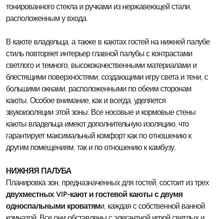
тонированного стекла и ручками из нержавеющей стали,
расположенным у входа.
В каюте владельца, а также в каютах гостей на нижней палубе
стиль повторяет интерьер главной палубы с контрастами
светлого и темного, высококачественными материалами и
блестящими поверхностями, создающими игру света и тени, с
большими окнами, расположенными по обеим сторонам
каюты. Особое внимание, как и всегда, уделяется
звукоизоляции этой зоны. Все носовые и кормовые стены
каюты владельца имеют дополнительную изоляцию, что
гарантирует максимальный комфорт как по отношению к
другим помещениям, так и по отношению к камбузу.
НИЖНЯЯ ПАЛУБА
Планировка зон, предназначенных для гостей, состоит из трех
двухместных VIP-кают и гостевой каюты с двумя
односпальными кроватям
и, каждая с собственной ванной
комнатой. Все они обставлены с элегантной игрой светлых и