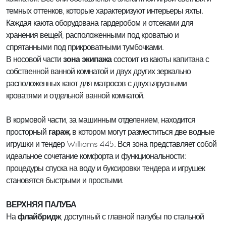
темных оттенков, которые характеризуют интерьеры яхты.
Каждая каюта оборудована гардеробом и отсеками для
хранения вещей, расположенными под кроватью и
спрятанными под прикроватными тумбочками.
зона экипажа
В носовой части
состоит из каюты капитана с
собственной ванной комнатой и двух других зеркально
расположенных кают для матросов с двухъярусными
кроватями и отдельной ванной комнатой.
В кормовой части, за машинным отделением, находится
гараж,
просторный
в котором могут разместиться две водные
игрушки и тендер Williams 445. Вся зона представляет собой
идеальное сочетание комфорта и функциональности:
процедуры спуска на воду и буксировки тендера и игрушек
становятся быстрыми и простыми.
ВЕРХНЯЯ ПАЛУБА
флайбридж
На
, доступный с главной палубы по стальной