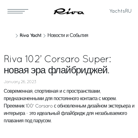
Yachts
RU
Riva Yacht
Новости и События
Riva 102’ Corsaro Super:
новая эра флайбриджей.
January 26, 2023
Современная, спортивная и с пространствами,
предназначенными для постоянного контакта с морем.
Преемник 100' Corsaro с обновленным дизайном экстерьера и
интерьера - это идеальный флайбридж для незабываемого
плавания под парусом.