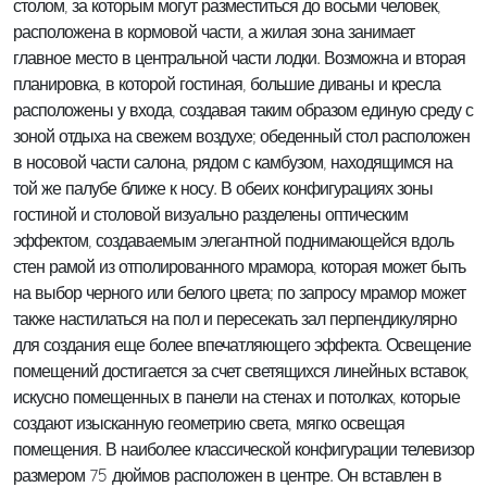
столом, за которым могут разместиться до восьми человек,
расположена в кормовой части, а жилая зона занимает
главное место в центральной части лодки. Возможна и вторая
планировка, в которой гостиная, большие диваны и кресла
расположены у входа, создавая таким образом единую среду с
зоной отдыха на свежем воздухе; обеденный стол расположен
в носовой части салона, рядом с камбузом, находящимся на
той же палубе ближе к носу. В обеих конфигурациях зоны
гостиной и столовой визуально разделены оптическим
эффектом, создаваемым элегантной поднимающейся вдоль
стен рамой из отполированного мрамора, которая может быть
на выбор черного или белого цвета; по запросу мрамор может
также настилаться на пол и пересекать зал перпендикулярно
для создания еще более впечатляющего эффекта. Освещение
помещений достигается за счет светящихся линейных вставок,
искусно помещенных в панели на стенах и потолках, которые
создают изысканную геометрию света, мягко освещая
помещения. В наиболее классической конфигурации телевизор
размером 75 дюймов расположен в центре. Он вставлен в