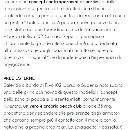
concept contemporaneo e sportiv
secondo un
o, e dalle
dimensioni più generose. La caratteristica silhouette si
protende come la punta di una freccia, regalando allo yacht
un profilo filante e deciso. A poppa, nuove potenze laterali
in cristallo esaltano l’aerodinamicità dell’imbarcazione.
A bordo di Riva 102’ Corsaro Super si percepisce
chiaramente la grande attenzione che è stata dedicata
all’ottimizzazione degli spazi e al contatto sempre più
diretto con il mare, al fine di rendere unica l’esperienza di
navigazione.
AREE ESTERNE
Salendo a bordo di Riva 102’ Corsaro Super si nota subito
una delle principali novità di questo modello: il concept
della zona di poppa si presenta infatti completamente
un vero e proprio beach club
rivisitato,
di oltre 35 mq,
progettato per rispondere alle preferenze degli armatori,
che cercano sempre più il contatto con il mare e con la
natura nella propria area relax. La spiaggetta, ribassata, è