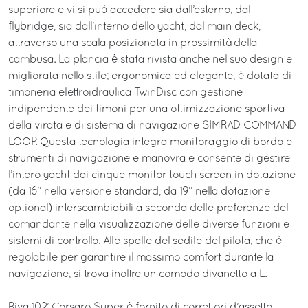
superiore e vi si può accedere sia dall’esterno, dal
flybridge, sia dall’interno dello yacht, dal main deck,
attraverso una scala posizionata in prossimità della
cambusa. La plancia è stata rivista anche nel suo design e
migliorata nello stile; ergonomica ed elegante, è dotata di
timoneria elettroidraulica TwinDisc con gestione
indipendente dei timoni per una ottimizzazione sportiva
della virata e di sistema di navigazione SIMRAD COMMAND
LOOP. Questa tecnologia integra monitoraggio di bordo e
strumenti di navigazione e manovra e consente di gestire
l’intero yacht dai cinque monitor touch screen in dotazione
(da 16’’ nella versione standard, da 19’’ nella dotazione
optional) interscambiabili a seconda delle preferenze del
comandante nella visualizzazione delle diverse funzioni e
sistemi di controllo. Alle spalle del sedile del pilota, che è
regolabile per garantire il massimo comfort durante la
navigazione, si trova inoltre un comodo divanetto a L.
Riva 102’ Corsaro Super è fornito di correttori d’assetto