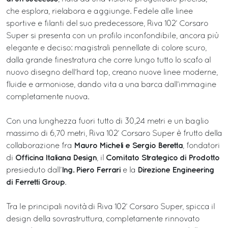
che esplora, rielabora e aggiunge. Fedele alle linee
sportive e filanti del suo predecessore, Riva 102’ Corsaro
Super si presenta con un profilo inconfondibile, ancora più
elegante e deciso: magistrali pennellate di colore scuro,
dalla grande finestratura che corre lungo tutto lo scafo al
nuovo disegno dell’hard top, creano nuove linee moderne,
fluide e armoniose, dando vita a una barca dall’immagine
completamente nuova.
Con una lunghezza fuori tutto di 30,24 metri e un baglio
massimo di 6,70 metri, Riva 102’ Corsaro Super è frutto della
Mauro Micheli e Sergio Beretta
collaborazione fra
, fondatori
Officina Italiana Design
Comitato Strategico di Prodotto
di
, il
Ing. Piero Ferrari
Direzione Engineering
presieduto dall’
e la
di Ferretti Group
.
Tra le principali novità di Riva 102’ Corsaro Super, spicca il
design della sovrastruttura, completamente rinnovato