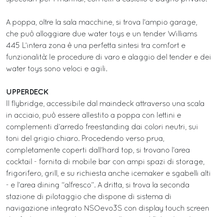
A poppa, oltre la sala macchine, si trova l’ampio garage,
che può alloggiare due water toys e un tender Williams
445 L’intera zona è una perfetta sintesi tra comfort e
funzionalità: le procedure di varo e alaggio del tender e dei
water toys sono veloci e agili.
UPPERDECK
Il flybridge, accessibile dal maindeck attraverso una scala
in acciaio, può essere allestito a poppa con lettini e
complementi d’arredo freestanding dai colori neutri, sui
toni del grigio chiaro. Procedendo verso prua,
completamente coperti dall’hard top, si trovano l’area
cocktail - fornita di mobile bar con ampi spazi di storage,
frigorifero, grill, e su richiesta anche icemaker e sgabelli alti
- e l’area dining “alfresco”. A dritta, si trova la seconda
stazione di pilotaggio che dispone di sistema di
navigazione integrato NSOevo3S con display touch screen