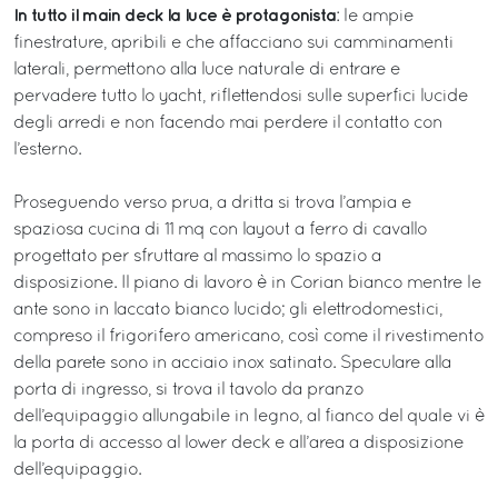
In tutto il main deck la luce è protagonista
: le ampie
finestrature, apribili e che affacciano sui camminamenti
laterali, permettono alla luce naturale di entrare e
pervadere tutto lo yacht, riflettendosi sulle superfici lucide
degli arredi e non facendo mai perdere il contatto con
l’esterno.
Proseguendo verso prua, a dritta si trova l’ampia e
spaziosa cucina di 11 mq con layout a ferro di cavallo
progettato per sfruttare al massimo lo spazio a
disposizione. Il piano di lavoro è in Corian bianco mentre le
ante sono in laccato bianco lucido; gli elettrodomestici,
compreso il frigorifero americano, così come il rivestimento
della parete sono in acciaio inox satinato. Speculare alla
porta di ingresso, si trova il tavolo da pranzo
dell’equipaggio allungabile in legno, al fianco del quale vi è
la porta di accesso al lower deck e all’area a disposizione
dell’equipaggio.