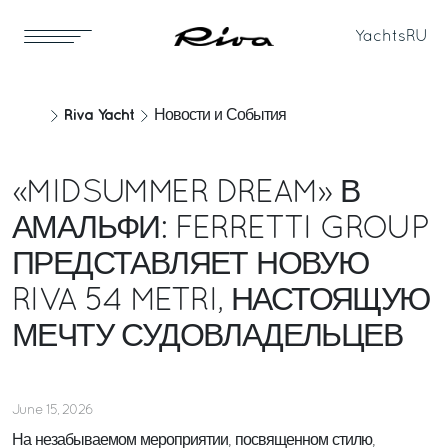
Yachts
RU
Riva Yacht
Новости и События
«MIDSUMMER DREAM» В
АМАЛЬФИ: FERRETTI GROUP
ПРЕДСТАВЛЯЕТ НОВУЮ
RIVA 54 METRI, НАСТОЯЩУЮ
МЕЧТУ СУДОВЛАДЕЛЬЦЕВ
June 15, 2026
На незабываемом мероприятии, посвященном стилю,