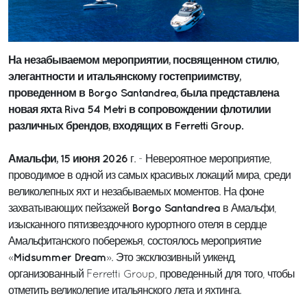
На незабываемом мероприятии, посвященном стилю,
элегантности и итальянскому гостеприимству,
проведенном в Borgo Santandrea, была представлена
новая яхта Riva 54 Metri в сопровождении флотилии
различных брендов, входящих в Ferretti Group.
Амальфи, 15 июня 2026
г. - Невероятное мероприятие,
проводимое в одной из самых красивых локаций мира, среди
великолепных яхт и незабываемых моментов. На фоне
Borgo Santandrea
захватывающих пейзажей
в Амальфи,
изысканного пятизвездочного курортного отеля в сердце
Амальфитанского побережья, состоялось мероприятие
Midsummer Dream
«
». Это эксклюзивный уикенд,
организованный Ferretti Group, проведенный для того, чтобы
отметить великолепие итальянского лета и яхтинга.