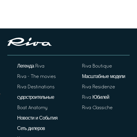
Легенда Riva
Riva Boutique
Riva - The movies
Масштабные модели
Riva Destinations
Riva Residenze
судостроительные
Riva Юбилей
Boat Anatomy
Riva Classiche
Новости и События
Сеть дилеров