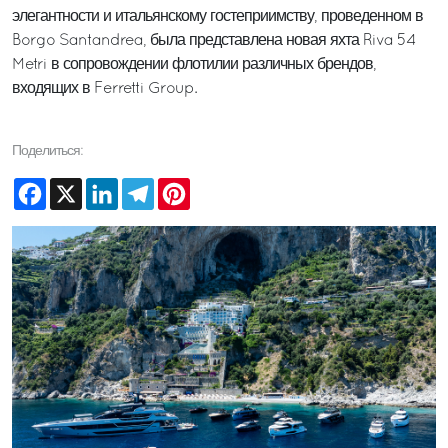
элегантности и итальянскому гостеприимству, проведенном в
Borgo Santandrea, была представлена новая яхта Riva 54
Metri в сопровождении флотилии различных брендов,
входящих в Ferretti Group.
Поделиться:
Facebook
X
LinkedIn
Telegram
Pinterest