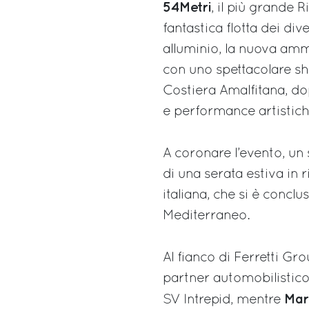
54Metri
, il più grande
fantastica flotta dei di
alluminio, la nuova amm
con uno spettacolare sho
Costiera Amalfitana, do
e performance artistich
A coronare l’evento, un
di una serata estiva in r
italiana, che si è concl
Mediterraneo.
Al fianco di Ferretti Gr
partner automobilistico
Mar
SV Intrepid, mentre