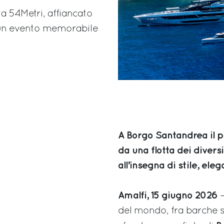
a 54Metri, affiancato
n un evento memorabile
A Borgo Santandrea il p
da una flotta dei diver
all’insegna di stile, eleg
Amalfi, 15 giugno 2026
–
del mondo, fra barche s