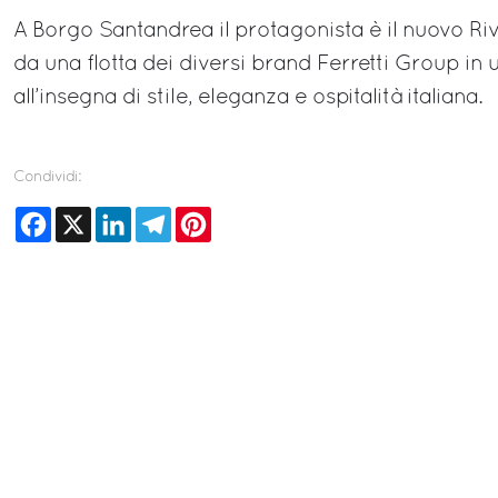
A Borgo Santandrea il protagonista è il nuovo Riv
da una flotta dei diversi brand Ferretti Group i
all’insegna di stile, eleganza e ospitalità italiana.
Condividi:
Facebook
X
LinkedIn
Telegram
Pinterest