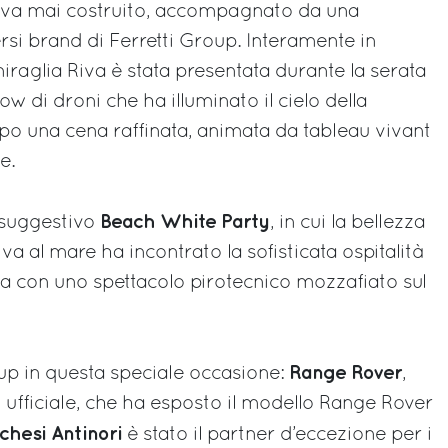
 Riva mai costruito, accompagnato da una
versi brand di Ferretti Group. Interamente in
iraglia Riva è stata presentata durante la serata
w di droni che ha illuminato il cielo della
po una cena raffinata, animata da tableau vivant
e.
Beach White Party
 suggestivo
, in cui la bellezza
iva al mare ha incontrato la sofisticata ospitalità
usa con uno spettacolo pirotecnico mozzafiato sul
Range Rover
oup in questa speciale occasione:
,
 ufficiale, che ha esposto il modello Range Rover
chesi Antinori
è stato il partner d’eccezione per i