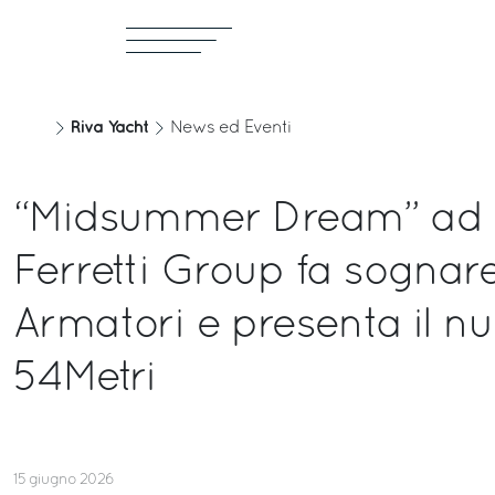
Riva Yacht
News ed Eventi
“Midsummer Dream” ad A
Ferretti Group fa sognare
Armatori e presenta il n
54Metri
15 giugno 2026