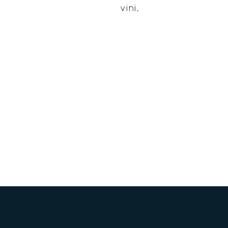
vini.