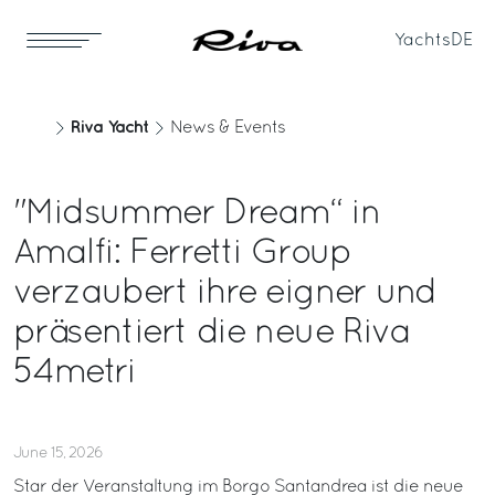
Yachts
DE
Riva Yacht
News & Events
"Midsummer Dream“ in
Amalfi: Ferretti Group
verzaubert ihre eigner und
präsentiert die neue Riva
54metri
June 15, 2026
Star der Veranstaltung im Borgo Santandrea ist die neue