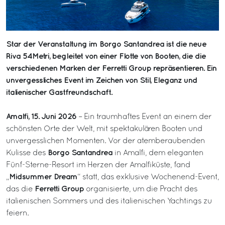
Star der Veranstaltung im Borgo Santandrea ist die neue
Riva 54Metri, begleitet von einer Flotte von Booten, die die
verschiedenen Marken der Ferretti Group repräsentieren. Ein
unvergessliches Event im Zeichen von Stil, Eleganz und
italienischer Gastfreundschaft.
Amalfi, 15. Juni 2026
– Ein traumhaftes Event an einem der
schönsten Orte der Welt, mit spektakulären Booten und
unvergesslichen Momenten. Vor der atemberaubenden
Borgo Santandrea
Kulisse des
in Amalfi, dem eleganten
Fünf-Sterne-Resort im Herzen der Amalfiküste, fand
Midsummer Dream
„
“ statt, das exklusive Wochenend-Event,
Ferretti Group
das die
organisierte, um die Pracht des
italienischen Sommers und des italienischen Yachtings zu
feiern.