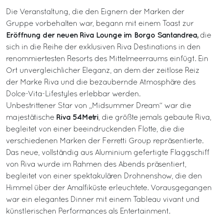
Die Veranstaltung, die den Eignern der Marken der
Gruppe vorbehalten war, begann mit einem Toast zur
Eröffnung der neuen Riva Lounge im Borgo Santandrea,
die
sich in die Reihe der exklusiven Riva Destinations in den
renommiertesten Resorts des Mittelmeerraums einfügt. Ein
Ort unvergleichlicher Eleganz, an dem der zeitlose Reiz
der Marke Riva und die bezaubernde Atmosphäre des
Dolce-Vita-Lifestyles erlebbar werden.
Unbestrittener Star von „Midsummer Dream“ war die
Riva 54Metri
majestätische
, die größte jemals gebaute Riva,
begleitet von einer beeindruckenden Flotte, die die
verschiedenen Marken der Ferretti Group repräsentierte.
Das neue, vollständig aus Aluminium gefertigte Flaggschiff
von Riva wurde im Rahmen des Abends präsentiert,
begleitet von einer spektakulären Drohnenshow, die den
Himmel über der Amalfiküste erleuchtete. Vorausgegangen
war ein elegantes Dinner mit einem Tableau vivant und
künstlerischen Performances als Entertainment.