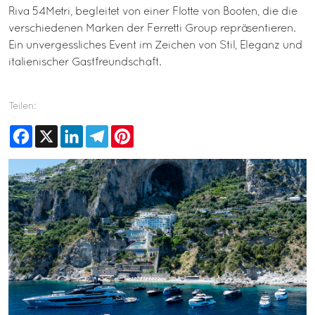
Riva 54Metri, begleitet von einer Flotte von Booten, die die
verschiedenen Marken der Ferretti Group repräsentieren.
Ein unvergessliches Event im Zeichen von Stil, Eleganz und
italienischer Gastfreundschaft.
Teilen:
Facebook
X
LinkedIn
Telegram
Pinterest