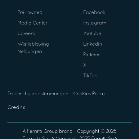
Pre- owned
Facebook
Media Center
Instagram
Careers
Youtube
Wistleblowing
Linkedin
Neldungen
Pinterest
X
TikTok
Datenschutzbestimmungen
Cookies Policy
Credits
A
Ferretti Group
brand - Copyright ©
2026
Ferretti S.p.A
Copyright 2025 Ferretti SpA