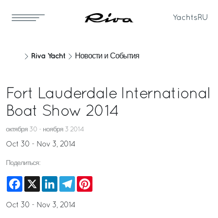
Yachts
RU
Riva Yacht
Новости и События
Fort Lauderdale International
Boat Show 2014
октября 30 - ноября 3 2014
Oct 30 - Nov 3, 2014
Поделиться:
Facebook
X
LinkedIn
Telegram
Pinterest
Oct 30 - Nov 3, 2014