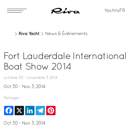
Yachts
FR
Riva Yacht
News & Événements
Fort Lauderdale International
Boat Show 2014
octobre 30 - novembre 3 2014
Oct 30 - Nov 3, 2014
Partager :
Facebook
X
LinkedIn
Telegram
Pinterest
Oct 30 - Nov 3, 2014