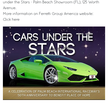
under the Stars - Palm Beach Showroom (FL), 125 Worth
Avenue.
More information on Ferretti Group America website:
Click here