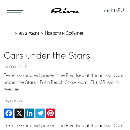
Yachts
RU
Riva Yacht
Новости и События
Cars under the Stars
ноября 22 2014
Ferretti Group will present the Riva Iseo at the annual Cars
under the Stars - Palm Beach Showroom (FL), 125 Worth
Avenue.
Поделиться:
Facebook
X
LinkedIn
Telegram
Pinterest
Ferretti Group will present the Riva Iseo at the annual Cars