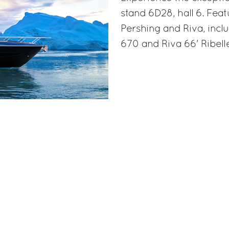
stand 6D28, hall 6. Feat
Pershing and Riva, incl
670 and Riva 66' Ribell