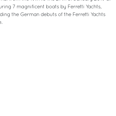
uring 7 magnificent boats by Ferretti Yachts,
uding the German debuts of the Ferretti Yachts
e.