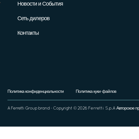
Новости и События
Сеть дилеров
Контакты
Политика конфиденциальности
Политика куки-файлов
A
Ferretti Group
brand - Copyright ©
2026
Ferretti S.p.A
Авторское п