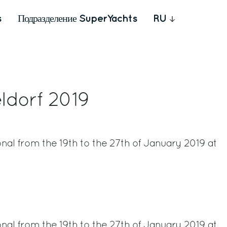
s
Подразделение SuperYachts
RU
ldorf 2019
nal from the 19th to the 27th of January 2019 at
rest
nal from the 19th to the 27th of January 2019 at