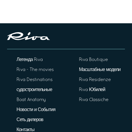
Легенда Riva
Riva Boutique
Riva - The movies
Масштабные модели
Riva Destinations
Riva Residenze
судостроительные
Riva Юбилей
Boat Anatomy
Riva Classiche
Новости и События
Сеть дилеров
Контакты