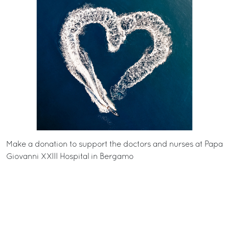
Make a donation to support the doctors and nurses at
Papa
Giovanni XXIII Hospital in Bergamo