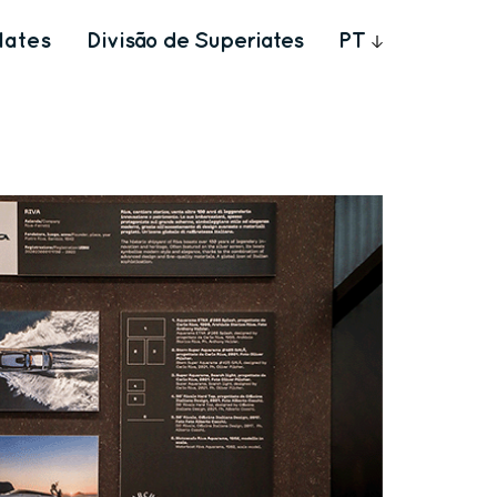
Iates
Divisão de Superiates
PT