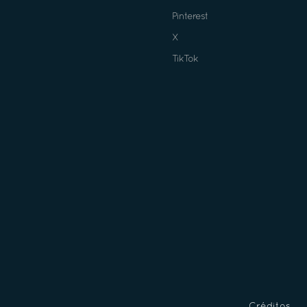
Pinterest
X
TikTok
Créditos