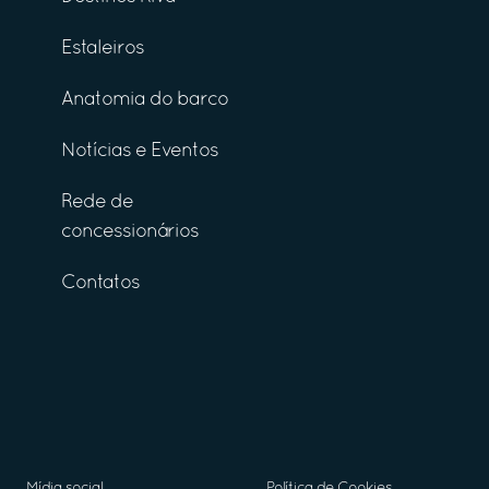
Estaleiros
Anatomia do barco
Notícias e Eventos
Rede de
concessionários
Contatos
Mídia social
Política de Cookies