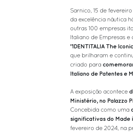
Sarnico, 15 de fevereir
da excelência náutica h
outras 100 empresas ita
Italiano de Empresas e 
"IDENTITALIA The Iconic
que brilharam e continu
comemorar 
criado para
Italiano de Patentes e 
d
A exposição acontece
Ministério, no Palazzo 
Concebida como uma
significativas do Made in
fevereiro de 2024, na 