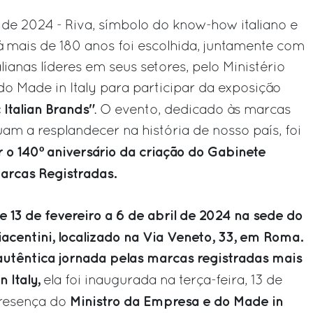
o de 2024 - Riva, símbolo do know-how italiano e
á mais de 180 anos foi escolhida, juntamente com
lianas líderes em seus setores, pelo Ministério
do Made in Italy para participar da exposição
 Italian Brands"
. O evento, dedicado às marcas
am a resplandecer na história de nosso país, foi
o 140º aniversário da criação do Gabinete
Marcas Registradas.
e 13 de fevereiro a 6 de abril de 2024 na sede do
Piacentini, localizado na Via Veneto, 33, em Roma.
autêntica jornada pelas marcas registradas mais
 Italy,
ela foi inaugurada na terça-feira, 13 de
Ministro da Empresa e do Made in
presença do