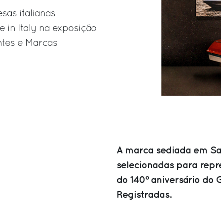
sas italianas
 in Italy na exposição
ntes e Marcas
A marca sediada em Sar
selecionadas para repre
do 140º aniversário do 
Registradas.