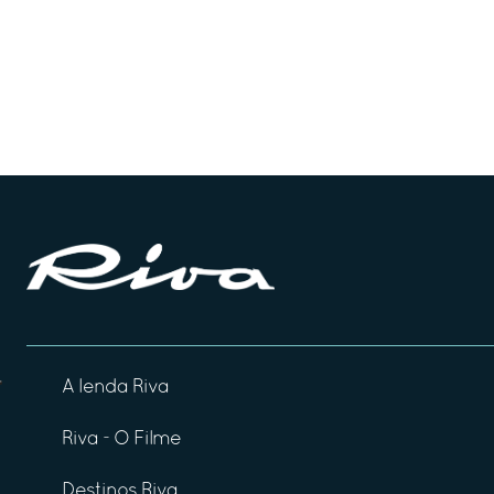
A lenda Riva
Riva - O Filme
Destinos Riva