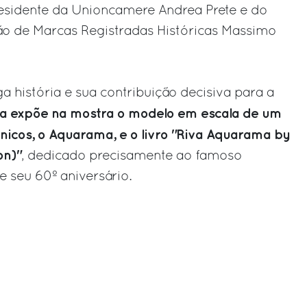
residente da Unioncamere Andrea Prete e do
ão de Marcas Registradas Históricas Massimo
a história e sua contribuição decisiva para a
va expõe na mostra o modelo em escala de um
nicos, o Aquarama, e o livro "Riva Aquarama by
on)"
, dedicado precisamente ao famoso
 seu 60º aniversário.