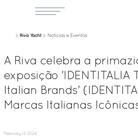
Riva Yacht
Notícias e Eventos
A Riva celebra a primazi
exposição 'IDENTITALIA 
Italian Brands' (IDENTITA
Marcas Italianas Icônicas
February 14, 2024