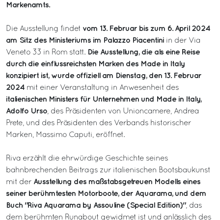
Markenamts.
vom 13. Februar bis zum 6. April 2024
Die Ausstellung findet
am Sitz des Ministeriums im Palazzo Piacentini
in der Via
Die Ausstellung, die als eine Reise
Veneto 33 in Rom statt.
durch die einflussreichsten Marken des Made in Italy
konzipiert ist, wurde offiziell am Dienstag, den 13. Februar
2024
mit einer Veranstaltung in Anwesenheit des
italienischen Ministers für Unternehmen und Made in Italy,
Adolfo Urso
, des Präsidenten von Unioncamere, Andrea
Prete, und des Präsidenten des Verbands historischer
Marken, Massimo Caputi, eröffnet.
Riva erzählt die ehrwürdige Geschichte seines
bahnbrechenden Beitrags zur italienischen Bootsbaukunst
Ausstellung des maßstabsgetreuen Modells eines
mit der
seiner berühmtesten Motorboote, der Aquarama, und dem
Buch "Riva Aquarama by Assouline (Special Edition)"
, das
dem berühmten Runabout gewidmet ist und anlässlich des