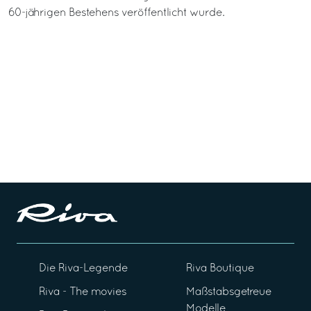
60-jährigen Bestehens veröffentlicht wurde.
Die Riva-Legende
Riva Boutique
Riva - The movies
Maßstabsgetreue
Modelle