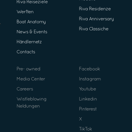
Riva Reiseziele
Riva Residenze
Werften
Riva Anniversary
Boat Anatomy
Riva Classiche
News & Events
Händlernetz
Contacts
Pre- owned
Facebook
Media Center
Instagram
Careers
Youtube
Wistleblowing
Linkedin
Neldungen
Pinterest
X
TikTok