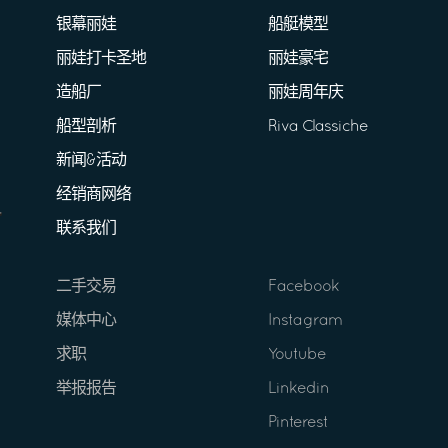
银幕丽娃
船艇模型
丽娃打卡圣地
丽娃豪宅
造船厂
丽娃周年庆
船型剖析
Riva Classiche
新闻&活动
经销商网络
联系我们
二手交易
Facebook
媒体中心
Instagram
求职
Youtube
举报报告
Linkedin
Pinterest