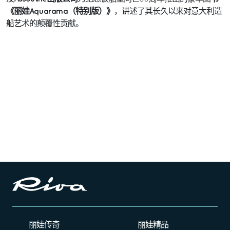
《丽娃Aquarama（特别版）》
，讲述了其长久以来对意大利造
船艺术的颠覆性贡献。
丽娃传奇
丽娃精品