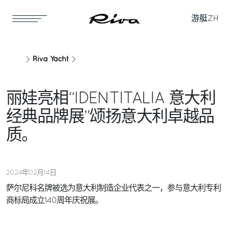
游艇
ZH
Riva Yacht
丽娃亮相“IDENTITALIA 意大利
经典品牌展”颂扬意大利卓越品
质。
2024年02月14日
萨尔尼科名牌被选为意大利制造企业代表之一，参与意大利专利
商标局成立140周年庆祝展。