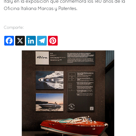
Italy en la exposición que conmemora los 140 años de la
Oficina Italiana Marcas y Patentes.
Comparte:
Facebook
X
LinkedIn
Telegram
Pinterest