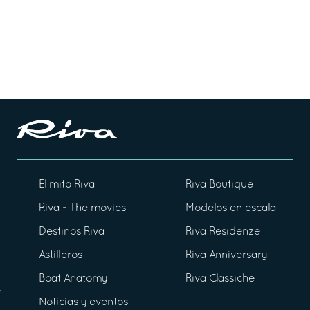
El mito Riva
Riva Boutique
Riva - The movies
Modelos en escala
Destinos Riva
Riva Residenze
Astilleros
Riva Anniversary
Boat Anatomy
Riva Classiche
Noticias y eventos