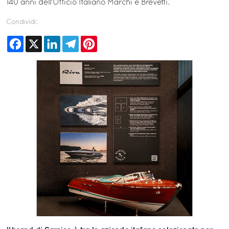
140 anni dell'Ufficio Italiano Marchi e Brevetti.
Condividi:
Facebook
X
LinkedIn
Telegram
Pinterest