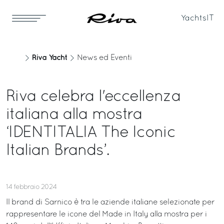
Yachts
IT
Riva Yacht
News ed Eventi
Riva celebra l'eccellenza
italiana alla mostra
‘IDENTITALIA The Iconic
Italian Brands’.
14 febbraio 2024
Il brand di Sarnico è tra le aziende italiane selezionate per
rappresentare le icone del Made in Italy alla mostra per i