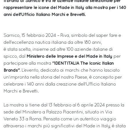
Il brand di Sarnico è tra le aziende italiane selezionate per
rappresentare le icone del Made in Italy alla mostra per i 140
anni dell'Ufficio Italiano Marchi e Brevetti.
Sarnico, 15 febbraio 2024 – Riva, simbolo del saper fare e
dell'eccellenza nautica italiana da oltre 180 anni,
è stata scelta, insieme ad altre 100 aziende italiane di
Ministero delle Imprese e del Made in Italy
spicco, dal
per
"IDENTITALIA The Iconic Italian
partecipare alla mostra
Brands"
. L’evento, dedicato ai marchi che hanno lasciato
un'impronta nella storia del nostro Paese, è concepito per
celebrare i 140 anni dalla creazione dell'Ufficio Italiano
Marchi e Brevetti.
La mostra si tiene dal 13 febbraio al 6 aprile 2024 presso la
sede del Ministero a Palazzo Piacentini, situato in Via
Veneto 33 a Roma. Pensata come un autentico viaggio
attraverso i marchi più significativi del Made in Italy, è stata