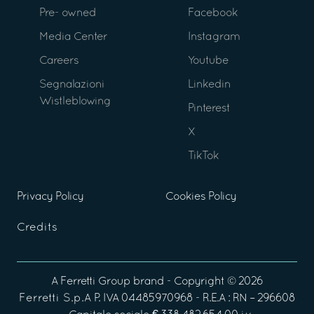
Pre- owned
Facebook
Media Center
Instagram
Careers
Youtube
Segnalazioni
Linkedin
Wistleblowing
Pinterest
X
TikTok
Privacy Policy
Cookies Policy
Credits
A
Ferretti Group
brand - Copyright ©
2026
Ferretti S.p.A
P. IVA 04485970968 - R.E.A : RN – 296608