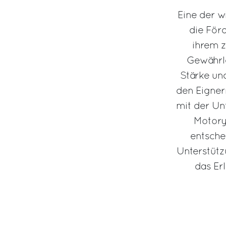
Eine der w
die Förd
ihrem z
Gewährle
Stärke und
den Eigner
mit der Un
Motorya
entsche
Unterstütz
das Er