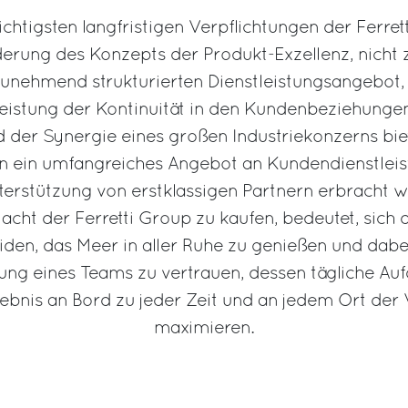
ichtigsten langfristigen Verpflichtungen der Ferrett
erung des Konzepts der Produkt-Exzellenz, nicht z
unehmend strukturierten Dienstleistungsangebot,
istung der Kontinuität in den Kundenbeziehungen
 der Synergie eines großen Industriekonzerns biet
n ein umfangreiches Angebot an Kundendienstleis
terstützung von erstklassigen Partnern erbracht w
cht der Ferretti Group zu kaufen, bedeutet, sich 
iden, das Meer in aller Ruhe zu genießen und dabei
ung eines Teams zu vertrauen, dessen tägliche Aufg
lebnis an Bord zu jeder Zeit und an jedem Ort der 
maximieren.