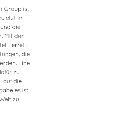
i Group ist
uletzt in
 und die
. Mit der
et Ferretti
tungen, die
erden. Eine
dafür zu
 auf die
abe es ist,
Welt zu