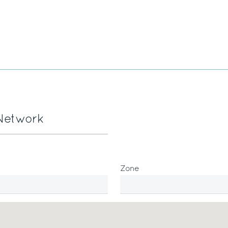
 Network
Zone