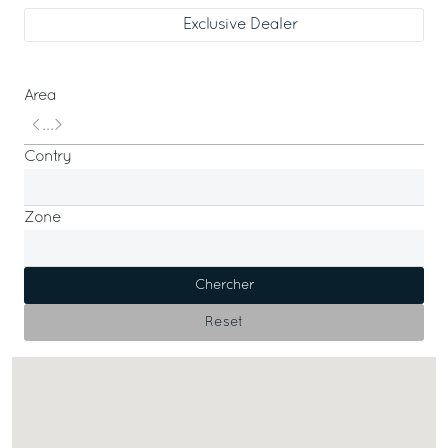
Exclusive Dealer
Area
Contry
Zone
Chercher