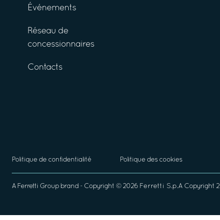
Événements
Réseau de
concessionnaires
Contacts
Politique de confidentialité
Politique des cookies
A
Ferretti Group
brand - Copyright ©
2026
Ferretti S.p.A
Copyright 20