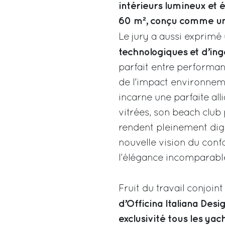
intérieurs lumineux et 
60 m², conçu comme une 
Le jury a aussi exprimé
technologiques et d’in
parfait entre performan
de l'impact environnemen
incarne une parfaite all
vitrées, son beach club
rendent pleinement digne
nouvelle vision du confo
l’élégance incomparabl
Fruit du travail conjoint
d’Officina Italiana Desi
exclusivité tous les yac