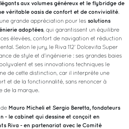
élégants aux volumes généreux et le flybridge de
véritable oasis de confort et de convivialité
.
solutions
 une grande appréciation pour les
génierie adoptées
, qui garantissent un équilibre
ces élevées, confort de navigation et réduction
tal. Selon le jury, le Riva 112’ Dolcevita Super
iance de style et d’ingénierie : ses grandes baies
 polyvalent et ses innovations techniques le
 de cette distinction, car il interprète une
rt et de la fonctionnalité, sans renoncer à
e de la marque.
Mauro Micheli et Sergio Beretta, fondateurs
 de
gn - le cabinet qui dessine et conçoit en
hts Riva - en partenariat avec le Comité