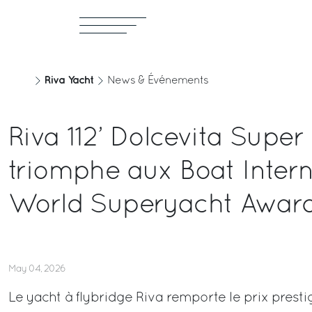
Riva Yacht
News & Événements
Riva 112’ Dolcevita Super
triomphe aux Boat Intern
World Superyacht Awar
May 04, 2026
Le yacht à flybridge Riva remporte le prix presti