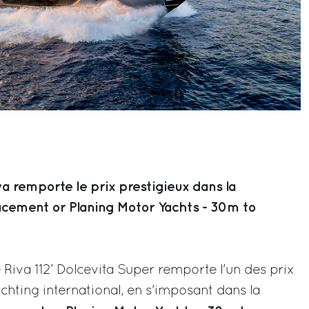
va remporte le prix prestigieux dans la
acement or Planing Motor Yachts - 30m to
 Riva 112’ Dolcevita Super remporte l'un des prix
chting international, en s'imposant dans la