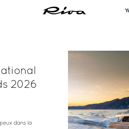
Y
ational
ds 2026
gieux dans la