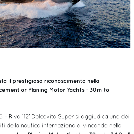
sta il prestigioso riconoscimento nella
cement or Planing Motor Yachts - 30m to
– Riva 112’ Dolcevita Super si aggiudica uno dei
i della nautica internazionale, vincendo nella