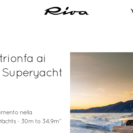
trionfa ai
d Superyacht
cimento nella
Yachts - 30m to 34.9m”