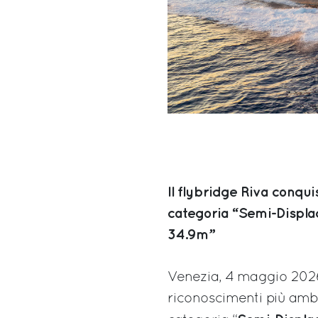
Il flybridge Riva conqui
categoria “Semi-Displa
34.9m”
Venezia, 4 maggio 2026 
riconoscimenti più ambit