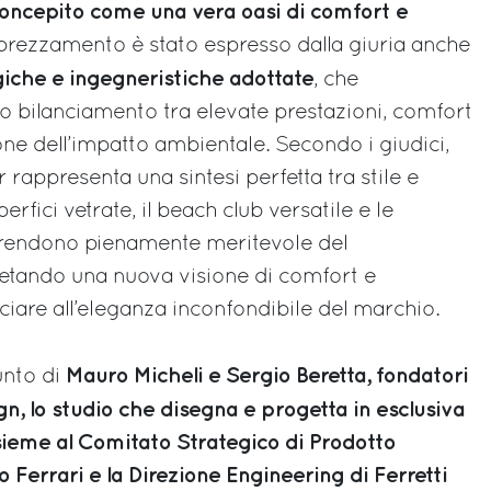
 concepito come una vera oasi di comfort e
prezzamento è stato espresso dalla giuria anche
giche e ingegneristiche adottate
, che
o bilanciamento tra elevate prestazioni, comfort
one dell’impatto ambientale. Secondo i giudici,
r rappresenta una sintesi perfetta tra stile e
rfici vetrate, il beach club versatile e le
a rendono pienamente meritevole del
retando una nuova visione di comfort e
ciare all’eleganza inconfondibile del marchio.
Mauro Micheli e Sergio Beretta, fondatori
unto di
ign, lo studio che disegna e progetta in esclusiva
nsieme al Comitato Strategico di Prodotto
ro Ferrari e la Direzione Engineering di Ferretti