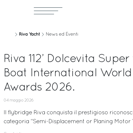
Riva Yacht
News ed Eventi
Riva 112’ Dolcevita Super 
Boat International Worl
Awards 2026.
04 maggio 2026
Il flybridge Riva conquista il prestigioso riconos
categoria “Semi-Displacement or Planing Motor 