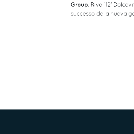
Group
, Riva 112’ Dolce
successo della nuova ge