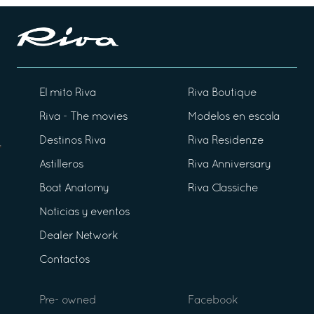
El mito Riva
Riva Boutique
Riva - The movies
Modelos en escala
Destinos Riva
Riva Residenze
Astilleros
Riva Anniversary
Boat Anatomy
Riva Classiche
Noticias y eventos
Dealer Network
Contactos
Pre- owned
Facebook