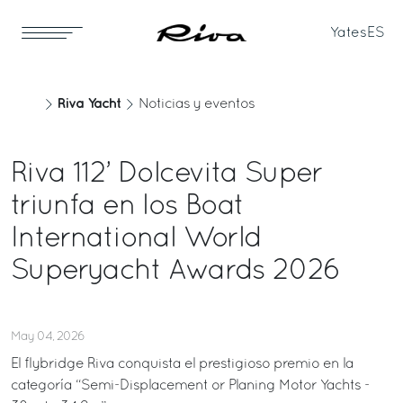
Yates
ES
Riva Yacht
Noticias y eventos
Riva 112’ Dolcevita Super
triunfa en los Boat
International World
Superyacht Awards 2026
May 04, 2026
El flybridge Riva conquista el prestigioso premio en la
categoría “Semi-Displacement or Planing Motor Yachts -