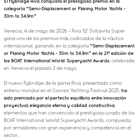
El flybridge Riva conquista el prestigioso premio en la
categoría “Semi-Displacement or Planing Motor Yachts -
30m to 34.9m”
Venecia, 4 de mayo de 2026 – Riva 112’ Dolcevita Super
gana uno de los premios más codiciados de la náutica
“Semi-Displacement
internacional, ganando en la categoría
or Planing Motor Yachts - 30m to 34.9m” en la 21ª edición de
los BOAT International World Superyacht Awards
, celebrada
en Venecia el pasado 2 de mayo.
El nuevo flybridge de la gama Riva, presentado como
ha
estreno mundial en el Cannes Yachting Festival 2025,
sido premiado por el perfecto equilibrio entre innovación
proyectual, elegancia eterna y calidad constructiva
,
elementos que han convencido al prestigioso jurado de los
BOAT International World Superyacht Awards, compuesta
por armadores con gran experiencia y competencia en el
sector.