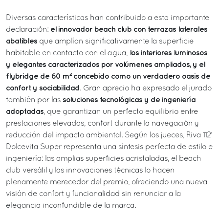
Diversas características han contribuido a esta importante
el innovador beach club con terrazas laterales
declaración:
abatibles
que amplían significativamente la superficie
los interiores luminosos
habitable en contacto con el agua,
y elegantes caracterizados por volúmenes ampliados, y el
flybridge de 60 m² concebido como un verdadero oasis de
confort y sociabilidad
. Gran aprecio ha expresado el jurado
soluciones tecnológicas y de ingeniería
también por las
adoptadas
, que garantizan un perfecto equilibrio entre
prestaciones elevadas, confort durante la navegación y
reducción del impacto ambiental. Según los jueces, Riva 112’
Dolcevita Super representa una síntesis perfecta de estilo e
ingeniería: las amplias superficies acristaladas, el beach
club versátil y las innovaciones técnicas lo hacen
plenamente merecedor del premio, ofreciendo una nueva
visión de confort y funcionalidad sin renunciar a la
elegancia inconfundible de la marca.