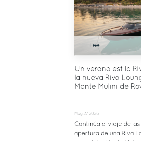
Lee
Un verano estilo Ri
la nueva Riva Loung
Monte Mulini de Ro
May 27, 2026
Continúa el viaje de las
apertura de una Riva L