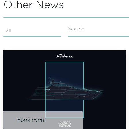
Other News
Search
Book event