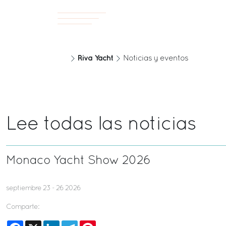
Riva Yacht
Noticias y eventos
Lee todas las noticias
Monaco Yacht Show 2026
septiembre 23 - 26 2026
Comparte:
Facebook
X
LinkedIn
Telegram
Pinterest