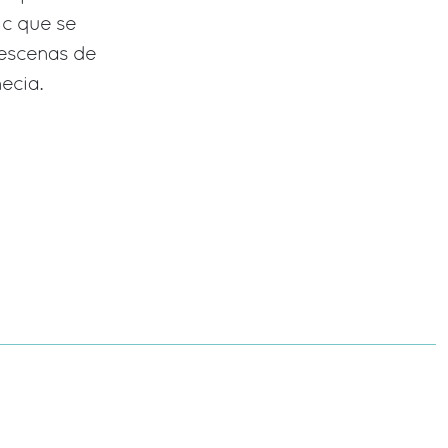
ic que se
 escenas de
ecia.