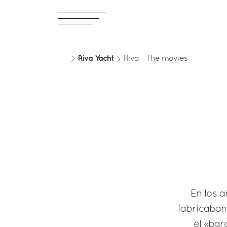
Riva Yacht
Riva - The movies
En los 
fabricaban 
el «bar