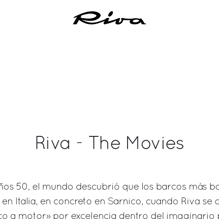
Riva - The Movies
años 50, el mundo descubrió que los barcos más bo
en Italia, en concreto en Sarnico, cuando Riva se 
co a motor» por excelencia dentro del imaginario 