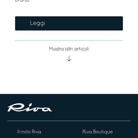
brand.
Leggi
Mostra altri articoli
Il mito Riva
Riva Boutique