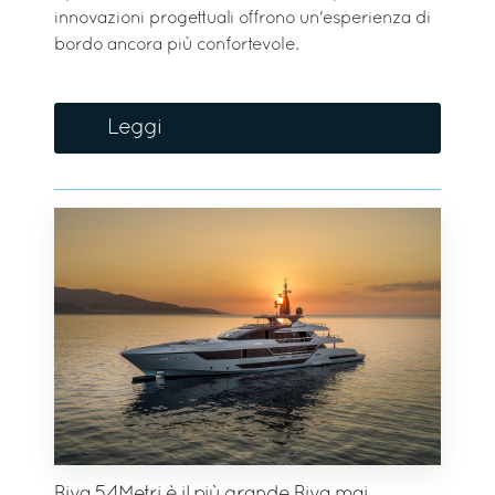
innovazioni progettuali offrono un'esperienza di
bordo ancora più confortevole.
Leggi
Riva 54Metri è il più grande Riva mai