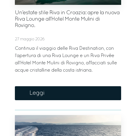
Un’estate stile Riva in Croazia: apre la nuova
Riva Lounge all’Hotel Monte Mulini di
Rovigno.
27 maggio 2026
Continua il viaggio delle Riva Destination, con
l’apertura di una Riva Lounge e un Riva Privée
all’Hotel Monte Mulini di Rovigno, affacciati sulle
acque cristalline della costa istriana.
Leggi