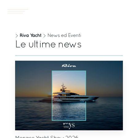
Yachts
IT
Riva Yacht
News ed Eventi
Le ultime news