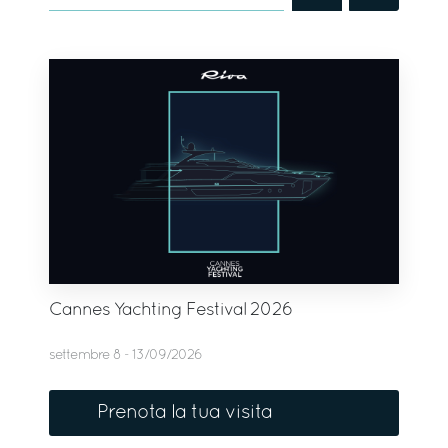
Cannes Yachting Festival 2026
settembre 8 - 13/09/2026
Prenota la tua visita