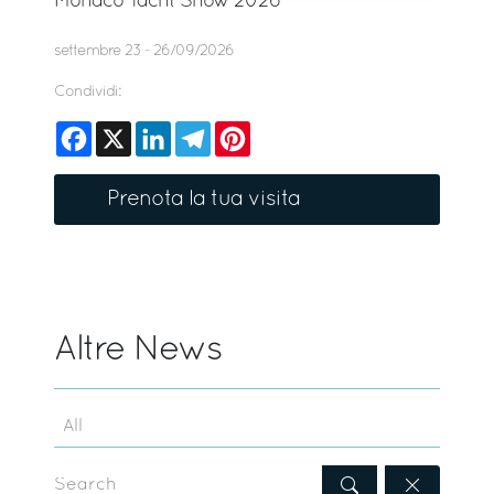
Monaco Yacht Show 2026
settembre 23 - 26/09/2026
Condividi:
Facebook
X
LinkedIn
Telegram
Pinterest
Prenota la tua visita
Altre News
Search