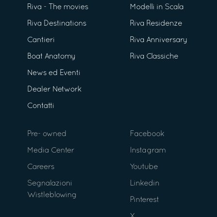
Riva - The movies
Modelli in Scala
Riva Destinations
Riva Residenze
Cantieri
Riva Anniversary
Boat Anatomy
Riva Classiche
News ed Eventi
Dealer Network
Contatti
Pre- owned
Facebook
Media Center
Instagram
Careers
Youtube
Segnalazioni
Linkedin
Wistleblowing
Pinterest
X