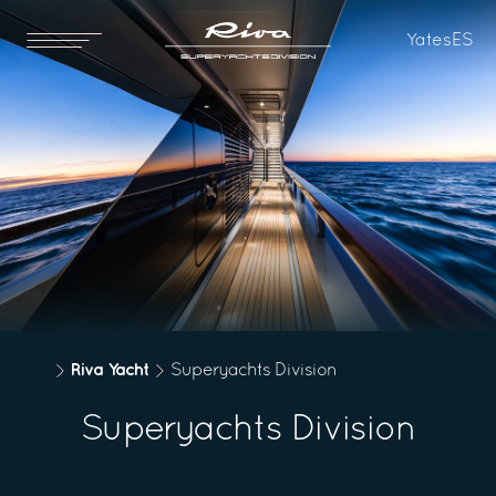
Yates
ES
Riva Yacht
Superyachts Division
Superyachts Division