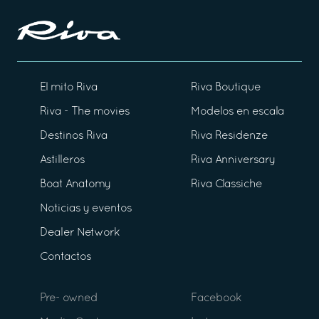
El mito Riva
Riva Boutique
Riva - The movies
Modelos en escala
Destinos Riva
Riva Residenze
Astilleros
Riva Anniversary
Boat Anatomy
Riva Classiche
Noticias y eventos
Dealer Network
Contactos
Pre- owned
Facebook