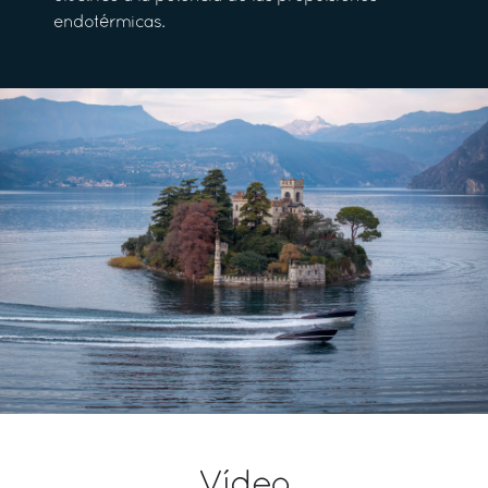
endotérmicas.
Vídeo