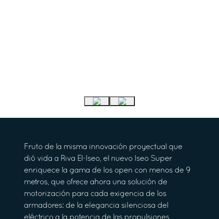
Fruto de la misma innovación proyectual que
dió vida a Riva El-Iseo, el nuevo Iseo Super
enriquece la gama de los open con menos de 9
metros, que ofrece ahora una solución de
motorización para cada exigencia de los
armadores: de la elegancia silenciosa del
eléctrico a la potencia de las propulsiones