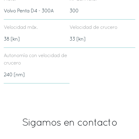
Volvo Penta D4 - 300A
300
Velocidad máx.
Velocidad de crucero
38 [kn]
33 [kn]
Autonomía con velocidad de
crucero
240 [nm]
Sigamos en contacto