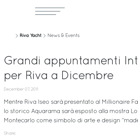
Riva Yacht
News & Events
Grandi appuntamenti Int
per Riva a Dicembre
December 07, 2011
Mentre Riva Iseo sarà presentato al Millionaire F
lo storico Aquarama sarà esposto alla mostra Lo S
Montecarlo come simbolo di arte e design “made 
Share: