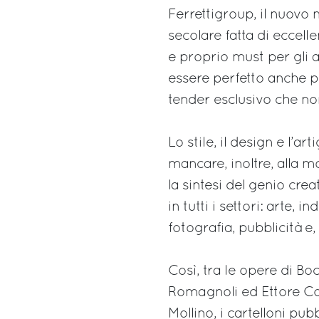
Ferrettigroup, il nuovo 
secolare fatta di eccell
e proprio must per gli a
essere perfetto anche p
tender esclusivo che no
Lo stile, il design e l’ar
mancare, inoltre, alla m
la sintesi del genio crea
in tutti i settori: arte, 
fotografia, pubblicità e, 
Così, tra le opere di Bo
Romagnoli ed Ettore Colla
Mollino, i cartelloni pu