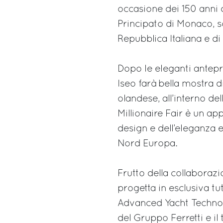
occasione dei 150 anni de
Principato di Monaco, so
Repubblica Italiana e di S
Dopo le eleganti antep
Iseo farà bella mostra d
olandese, all’interno de
Millionaire Fair è un a
design e dell’eleganza e
Nord Europa.
Frutto della collaborazi
progetta in esclusiva t
Advanced Yacht Technolo
del Gruppo Ferretti e il