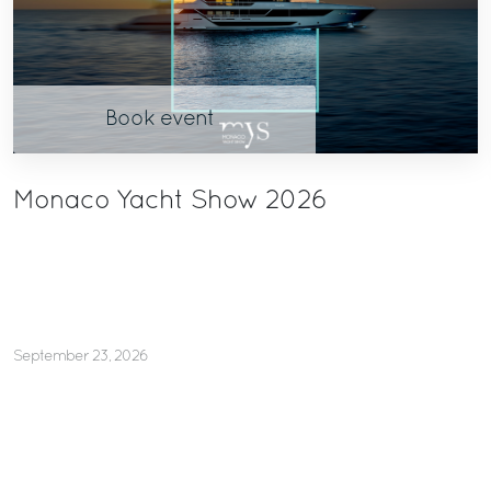
Book event
Monaco Yacht Show 2026
September 23, 2026