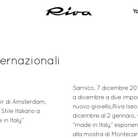
Y
ernazionali
Sarnico, 7 dicembre 201
a dicembre a due import
air di Amsterdam,
nuovo gioiello,Riva Iseo
tile Italiano a
dicembre al 2 gennaio, 
in Italy”
“made in Italy” esponen
alla mostra di Montecarl