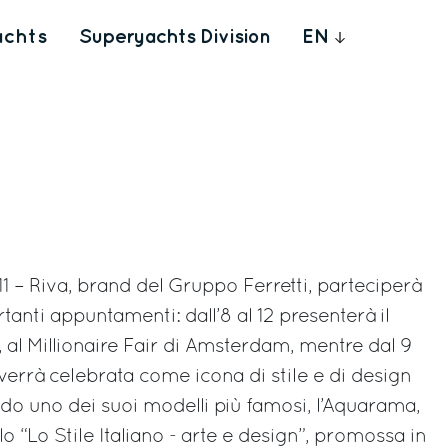
achts
Superyachts Division
EN
1 – Riva, brand del Gruppo Ferretti, parteciperà
anti appuntamenti: dall’8 al 12 presenterà il
, al Millionaire Fair di Amsterdam, mentre dal 9
verrà celebrata come icona di stile e di design
do uno dei suoi modelli più famosi, l’Aquarama,
o “Lo Stile Italiano - arte e design”, promossa in