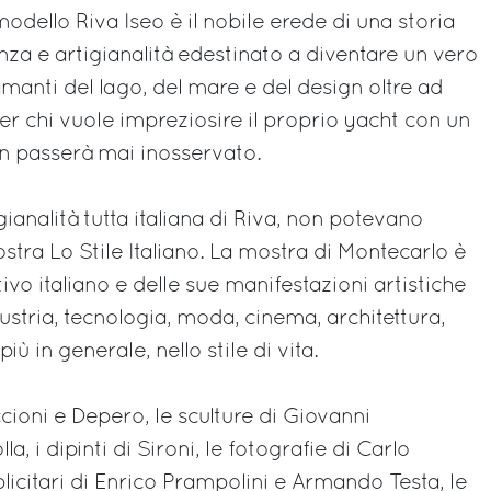
modello Riva Iseo è il nobile erede di una storia
enza e artigianalità edestinato a diventare un vero
manti del lago, del mare e del design oltre ad
er chi vuole impreziosire il proprio yacht con un
n passerà mai inosservato.
tigianalità tutta italiana di Riva, non potevano
ostra Lo Stile Italiano. La mostra di Montecarlo è
tivo italiano e delle sue manifestazioni artistiche
industria, tecnologia, moda, cinema, architettura,
più in generale, nello stile di vita.
ccioni e Depero, le sculture di Giovanni
, i dipinti di Sironi, le fotografie di Carlo
bblicitari di Enrico Prampolini e Armando Testa, le