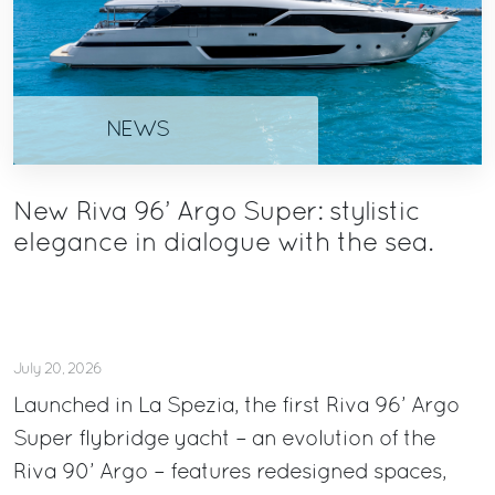
NEWS
New Riva 96’ Argo Super: stylistic
elegance in dialogue with the sea.
July 20, 2026
Launched in La Spezia, the first Riva 96’ Argo
Super flybridge yacht – an evolution of the
Riva 90’ Argo – features redesigned spaces,