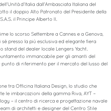
ll’Unità d’Italia dall'Ambasciata Italiana del
tto il doppio Alto Patronato del Presidente della
.A.S. il Principe Alberto II.
rime lo scorso Settembre a Cannes e a Genova,
i sé presso la più esclusiva ed elegante fiera
llo stand del dealer locale Lengers Yacht.
ppuntamento immancabile per gli amanti del
 punto di riferimento per il mercato del lusso del
one tra Officina Italiana Design, lo studio che
utte le imbarcazioni della gamma Riva, AYT –
gy – il centro di ricerca e progettazione navale
 team di architetti e designer del Centro Stile