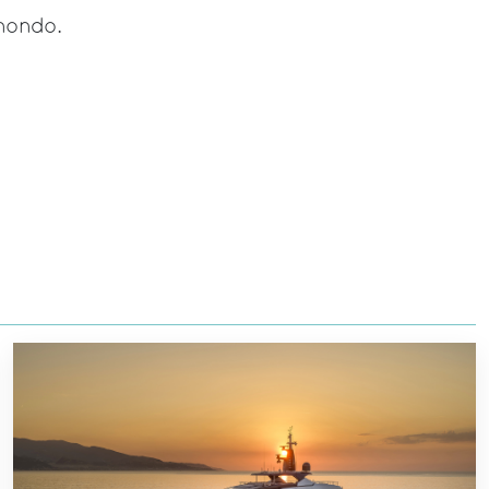
 mondo.