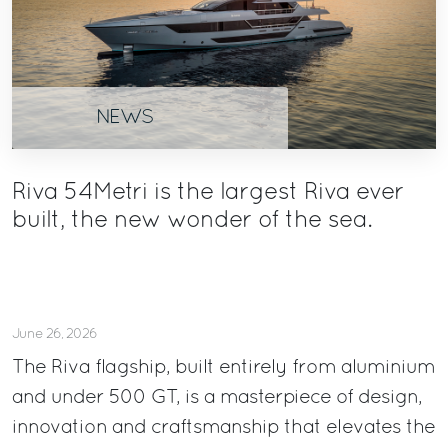
NEWS
Riva 54Metri is the largest Riva ever
built, the new wonder of the sea.
June 26, 2026
The Riva flagship, built entirely from aluminium
and under 500 GT, is a masterpiece of design,
innovation and craftsmanship that elevates the