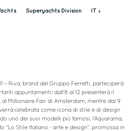
Yachts
Superyachts Division
IT
1 – Riva, brand del Gruppo Ferretti, parteciperà
anti appuntamenti: dall’8 al 12 presenterà il
, al Millionaire Fair di Amsterdam, mentre dal 9
verrà celebrata come icona di stile e di design
do uno dei suoi modelli più famosi, l’Aquarama,
o “Lo Stile Italiano - arte e design”, promossa in