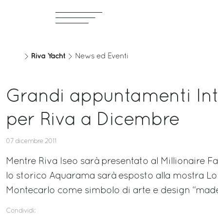
Riva Yacht
News ed Eventi
Grandi appuntamenti Int
per Riva a Dicembre
07 dicembre 2011
Mentre Riva Iseo sarà presentato al Millionaire F
lo storico Aquarama sarà esposto alla mostra Lo S
Montecarlo come simbolo di arte e design “made 
Condividi: