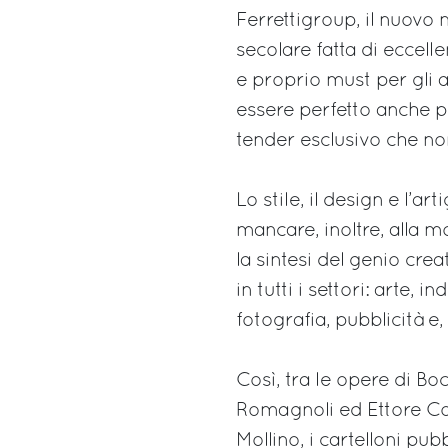
Ferrettigroup, il nuovo 
secolare fatta di eccell
e proprio must per gli a
essere perfetto anche p
tender esclusivo che no
Lo stile, il design e l’ar
mancare, inoltre, alla m
la sintesi del genio crea
in tutti i settori: arte, 
fotografia, pubblicità e, 
Così, tra le opere di Bo
Romagnoli ed Ettore Colla
Mollino, i cartelloni pu