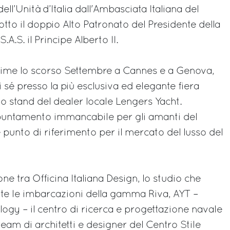
ll’Unità d’Italia dall'Ambasciata Italiana del
tto il doppio Alto Patronato del Presidente della
.A.S. il Principe Alberto II.
rime lo scorso Settembre a Cannes e a Genova,
i sé presso la più esclusiva ed elegante fiera
llo stand del dealer locale Lengers Yacht.
ppuntamento immancabile per gli amanti del
 punto di riferimento per il mercato del lusso del
one tra Officina Italiana Design, lo studio che
utte le imbarcazioni della gamma Riva, AYT –
gy – il centro di ricerca e progettazione navale
 team di architetti e designer del Centro Stile