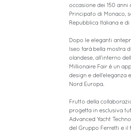
occasione dei 150 anni de
Principato di Monaco, so
Repubblica Italiana e di S
Dopo le eleganti antep
Iseo farà bella mostra d
olandese, all’interno de
Millionaire Fair è un a
design e dell’eleganza e
Nord Europa.
Frutto della collaborazi
progetta in esclusiva t
Advanced Yacht Technolo
del Gruppo Ferretti e il