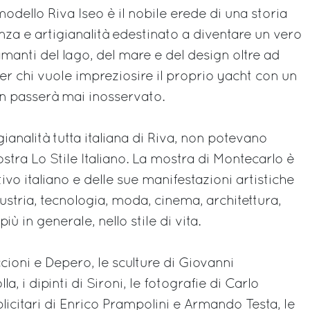
modello Riva Iseo è il nobile erede di una storia
enza e artigianalità edestinato a diventare un vero
manti del lago, del mare e del design oltre ad
er chi vuole impreziosire il proprio yacht con un
n passerà mai inosservato.
tigianalità tutta italiana di Riva, non potevano
ostra Lo Stile Italiano. La mostra di Montecarlo è
tivo italiano e delle sue manifestazioni artistiche
industria, tecnologia, moda, cinema, architettura,
più in generale, nello stile di vita.
ccioni e Depero, le sculture di Giovanni
, i dipinti di Sironi, le fotografie di Carlo
bblicitari di Enrico Prampolini e Armando Testa, le