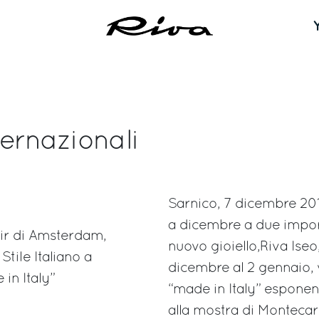
ernazionali
Sarnico, 7 dicembre 201
a dicembre a due import
air di Amsterdam,
nuovo gioiello,Riva Iseo
tile Italiano a
dicembre al 2 gennaio, 
in Italy”
“made in Italy” esponen
alla mostra di Montecarl