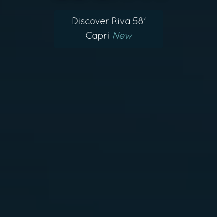
Discover Riva 58'
Capri
New